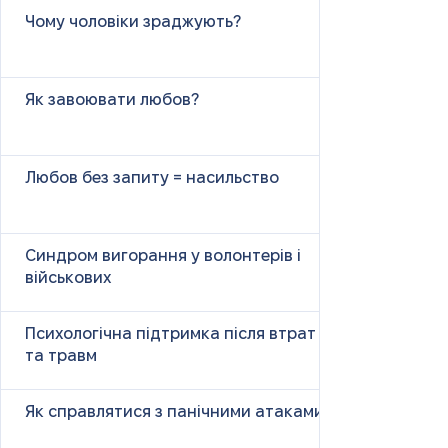
Чому чоловіки зраджують?
Як завоювати любов?
Любов без запиту = насильство
Синдром вигорання у волонтерів і
військових
Психологічна підтримка після втрат
та травм
Як справлятися з панічними атаками