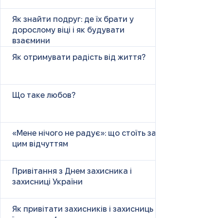
Як знайти подруг: де їх брати у
дорослому віці і як будувати
взаємини
Як отримувати радість від життя?
Що таке любов?
«Мене нічого не радує»: що стоїть за
цим відчуттям
Привітання з Днем захисника і
захисниці України
Як привітати захисників і захисниць у