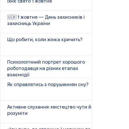
їхнє свято 1 жовтня
🇺🇦 1 жовтня — День захисників і
захисниць України
Що робити, коли жінка кричить?
Психологічний портрет хорошого
роботодавця на різних етапах
взаємодії
Як справлятись з порушенням сну?
Активне слухання: мистецтво чути й
розуміти