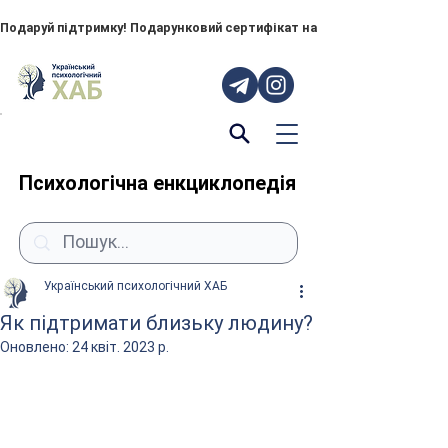
Подаруй підтримку! Подарунковий сертифікат на "ПОРУЧ" – тепер до
Психологічна енкциклопедія
Український психологічний ХАБ
Як підтримати близьку людину?
Оновлено:
24 квіт. 2023 р.