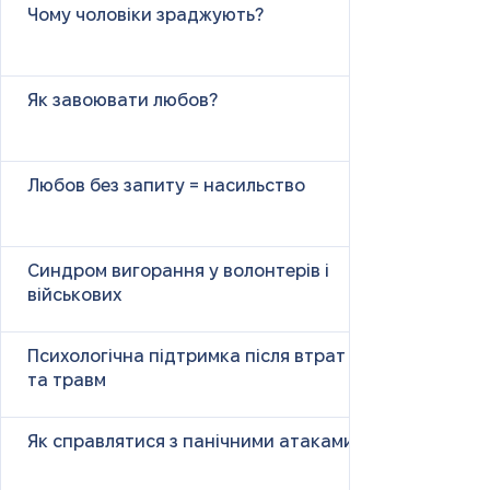
Чому чоловіки зраджують?
Як завоювати любов?
Любов без запиту = насильство
Синдром вигорання у волонтерів і
військових
Психологічна підтримка після втрат
та травм
Як справлятися з панічними атаками