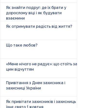
Як знайти подруг: де їх брати у
дорослому віці і як будувати
взаємини
Як отримувати радість від життя?
Що таке любов?
«Мене нічого не радує»: що стоїть за
цим відчуттям
Привітання з Днем захисника і
захисниці України
Як привітати захисників і захисниць у
їхнє свято 1 жовтня