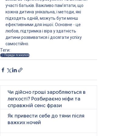
участі батьків. Важливо пам’ятати, що 
кожна дитина унікальна, і методи, які 
підходять одній, можуть бути менш 
ефективними для іншої. Основне - це 
любов, підтримка і віра у здатність 
дитини розвиватися і досягати успіху 
самостійно.
Теги:
👉 Поради психолога
Чи дійсно гроші заробляються в
легкості? Розбираємо міфи та
справжній сенс фрази
Як привести себе до тями після
важких ночей