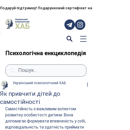
Подаруй підтримку! Подарунковий сертифікат на "ПОРУЧ" – тепер до
Психологічна енкциклопедія
Український психологічний ХАБ
Як привчити дітей до
самостійності
Самостійність є важливим аспектом 
розвитку особистості дитини. Вона 
допомагає формувати впевненість у собі, 
відповідальність та здатність приймати 