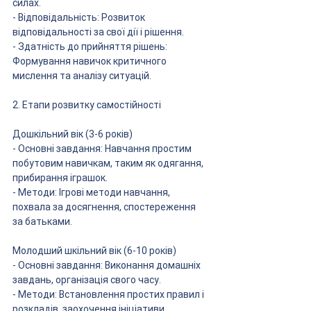
силах.
- Відповідальність: Розвиток 
відповідальності за свої дії і рішення.
- Здатність до прийняття рішень: 
Формування навичок критичного 
мислення та аналізу ситуацій.
2. Етапи розвитку самостійності
Дошкільний вік (3-6 років)
- Основні завдання: Навчання простим 
побутовим навичкам, таким як одягання, 
прибирання іграшок.
- Методи: Ігрові методи навчання, 
похвала за досягнення, спостереження 
за батьками.
Молодший шкільний вік (6-10 років)
- Основні завдання: Виконання домашніх 
завдань, організація свого часу.
- Методи: Встановлення простих правил і 
розкладів, заохочення ініціативи, 