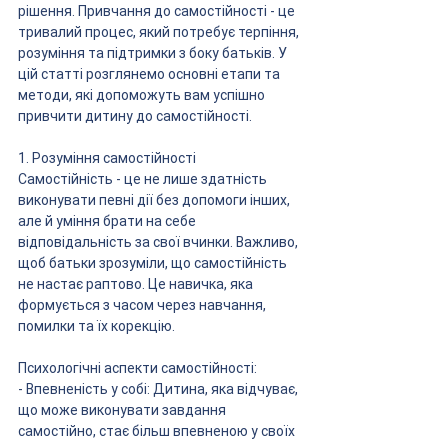
рішення. Привчання до самостійності - це 
тривалий процес, який потребує терпіння, 
розуміння та підтримки з боку батьків. У 
цій статті розглянемо основні етапи та 
методи, які допоможуть вам успішно 
привчити дитину до самостійності.
1. Розуміння самостійності
Самостійність - це не лише здатність 
виконувати певні дії без допомоги інших, 
але й уміння брати на себе 
відповідальність за свої вчинки. Важливо, 
щоб батьки зрозуміли, що самостійність 
не настає раптово. Це навичка, яка 
формується з часом через навчання, 
помилки та їх корекцію.
Психологічні аспекти самостійності:
- Впевненість у собі: Дитина, яка відчуває, 
що може виконувати завдання 
самостійно, стає більш впевненою у своїх 