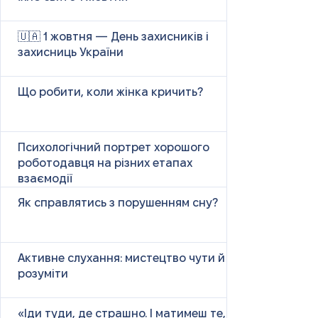
🇺🇦 1 жовтня — День захисників і
захисниць України
Що робити, коли жінка кричить?
Психологічний портрет хорошого
роботодавця на різних етапах
взаємодії
Як справлятись з порушенням сну?
Активне слухання: мистецтво чути й
розуміти
«Іди туди, де страшно. І матимеш те,