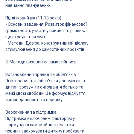
навчання плануванню.
Підлітковий вік (11-18 років)
- Основні завдання: Розвиток фінансової 
грамотності, участь у прийнятті рішень, 
що стосуються сім'ї.
- Методи: Довіра, конструктивний діалог, 
стимулювання до самостійних проєктів.
3. Методи виховання самостійності
Встановлення правил та обов'язків
Чіткі правила та обов'язки допомагають 
дитині зрозуміти очікування батьків та 
межі своєї свободи. Це формує відчуття 
відповідальності та порядку.
Заохочення та підтримка
Підтримка є ключовим фактором у 
формуванні самостійності. Батьки 
повинні заохочувати дитину пробувати 