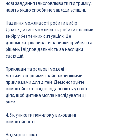
нові завдання і висловлювати підтримку, 
навіть якщо спроби не завжди успішні.
Надання можливості робити вибір
Дайте дитині можливість робити власний 
вибір у безпечних ситуаціях. Це 
допоможе розвивати навички прийняття 
рішень і відповідальність за наслідки 
своїх дій.
Приклади та рольові моделі
Батьки є першими і найважливішими 
прикладами для дітей. Демонструйте 
самостійність і відповідальність у своїх 
діях, щоб дитина могла наслідувати ці 
риси.
4. Як уникати помилок у вихованні 
самостійності
Надмірна опіка