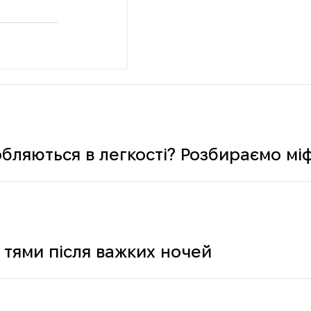
обляються в легкості? Розбираємо мі
 тями після важких ночей