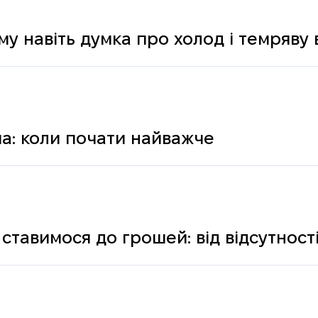
му навіть думка про холод і темряву
а: коли почати найважче
ставимося до грошей: від відсутності
ологічних і психічних причин