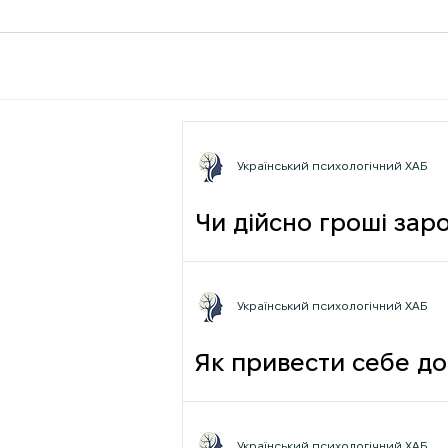
Український психологічний ХАБ
Чи дійсно гроші зар
фрази
Український психологічний ХАБ
Як привести себе до
Український психологічний ХАБ