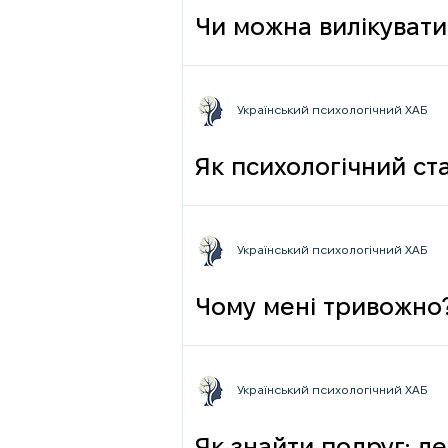
Чи можна вилікувати
Український психологічний ХАБ
Як психологічний ста
Український психологічний ХАБ
Чому мені тривожно
Український психологічний ХАБ