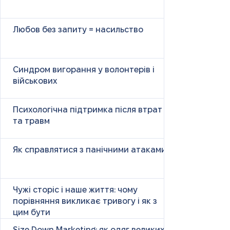
Любов без запиту = насильство
Синдром вигорання у волонтерів і
військових
Психологічна підтримка після втрат
та травм
Як справлятися з панічними атаками
Чужі сторіс і наше життя: чому
порівняння викликає тривогу і як з
цим бути