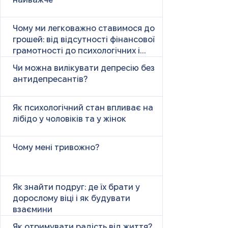
найважче
Чому ми легковажно ставимося до
грошей: від відсутності фінансової
грамотності до психологічних і
психічних причин
Чи можна вилікувати депресію без
антидепресантів?
Як психологічний стан впливає на
лібідо у чоловіків та у жінок
Чому мені тривожно?
Як знайти подруг: де їх брати у
дорослому віці і як будувати
взаємини
Як отримувати радість від життя?