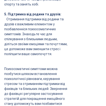
спорту та занять хобі.
5. Підтримка від родини та друзів:
   Отримання підтримки від родини та 
друзів є важливим елементом у 
позбавленніся психосоматичних 
симптомів. Знаходьте час для 
спілкування з близькими людьми, 
діліться своїми емоціями та почуттями, 
це допоможе вам зменшити стрес і 
поліпшити ваше самопочуття.
Психосоматичні симптоми можна 
позбутися шляхом встановлення 
психологічної рівноваги, керування 
стресом та отриманням підтримки від 
фахівців та близьких людей. Звернення 
до фахівця і регулярне застосування 
стратегій для покращення емоційного 
стану допоможуть вам позбавитися 