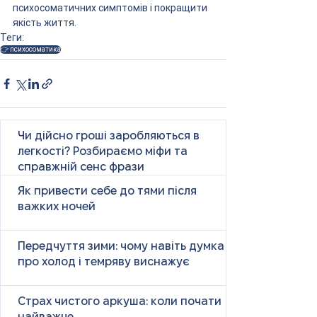
психосоматичних симптомів і покращити 
якість життя.
Теги:
👉 психосоматика
Чи дійсно гроші заробляються в
легкості? Розбираємо міфи та
справжній сенс фрази
Як привести себе до тями після
важких ночей
Передчуття зими: чому навіть думка
про холод і темряву виснажує
Страх чистого аркуша: коли почати