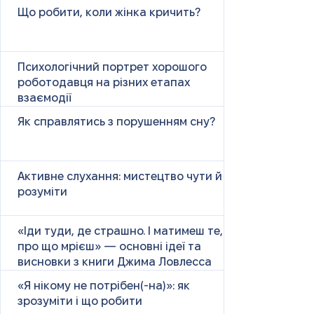
Що робити, коли жінка кричить?
Психологічний портрет хорошого
роботодавця на різних етапах
взаємодії
Як справлятись з порушенням сну?
Активне слухання: мистецтво чути й
розуміти
«Іди туди, де страшно. І матимеш те,
про що мрієш» — основні ідеї та
висновки з книги Джима Ловлесса
«Я нікому не потрібен(-на)»: як
зрозуміти і що робити