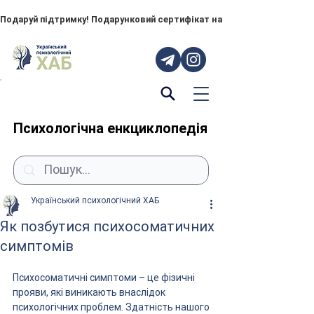
Подаруй підтримку! Подарунковий сертифікат на "ПОРУЧ" – тепер до
Психологічна енкциклопедія
Український психологічний ХАБ
Як позбутися психосоматичних
симптомів
Психосоматичні симптоми – це фізичні 
прояви, які виникають внаслідок 
психологічних проблем. Здатність нашого 