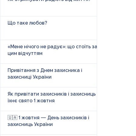
Що таке любов?
«Мене нічого не радує»: що стоїть за
цим відчуттям
Привітання з Днем захисника і
захисниці України
Як привітати захисників і захисниць у
їхнє свято 1 жовтня
🇺🇦 1 жовтня — День захисників і
захисниць України