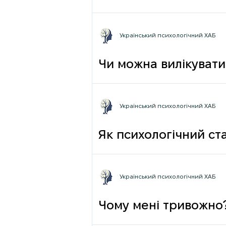
грамотності до псих
Український психологічний ХАБ
Чи можна вилікувати
Український психологічний ХАБ
Як психологічний ста
Український психологічний ХАБ
Чому мені тривожно