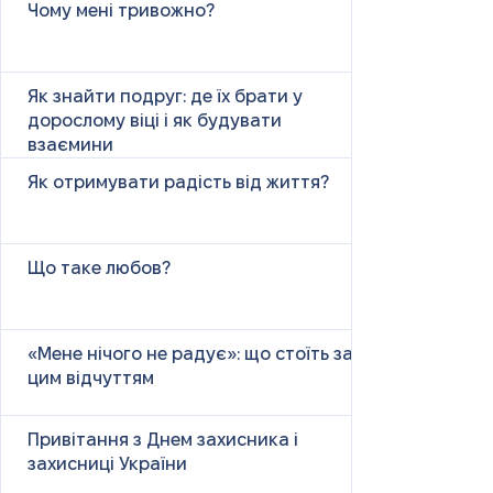
Чому мені тривожно?
Як знайти подруг: де їх брати у
дорослому віці і як будувати
взаємини
Як отримувати радість від життя?
Що таке любов?
«Мене нічого не радує»: що стоїть за
цим відчуттям
Привітання з Днем захисника і
захисниці України