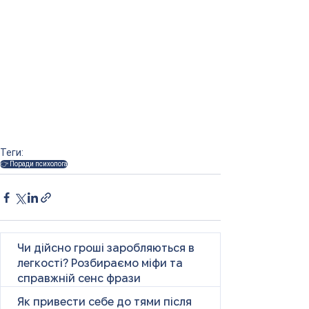
Теги:
👉 Поради психолога
Чи дійсно гроші заробляються в
легкості? Розбираємо міфи та
справжній сенс фрази
Як привести себе до тями після