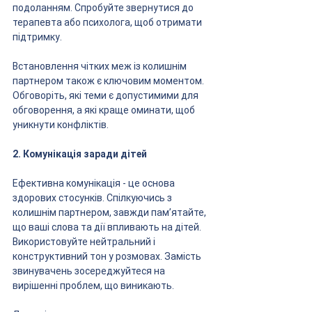
подоланням. Спробуйте звернутися до 
терапевта або психолога, щоб отримати 
підтримку. 
Встановлення чітких меж із колишнім 
партнером також є ключовим моментом. 
Обговоріть, які теми є допустимими для 
обговорення, а які краще оминати, щоб 
уникнути конфліктів.
2. Комунікація заради дітей
Ефективна комунікація - це основа 
здорових стосунків. Спілкуючись з 
колишнім партнером, завжди пам’ятайте, 
що ваші слова та дії впливають на дітей. 
Використовуйте нейтральний і 
конструктивний тон у розмовах. Замість 
звинувачень зосереджуйтеся на 
вирішенні проблем, що виникають. 