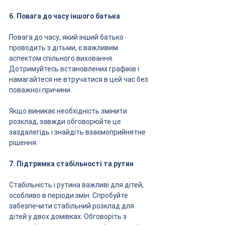
6. Повага до часу іншого батька
Повага до часу, який інший батько 
проводить з дітьми, є важливим 
аспектом спільного виховання. 
Дотримуйтесь встановлених графіків і 
намагайтеся не втручатися в цей час без 
поважної причини. 
Якщо виникає необхідність змінити 
розклад, завжди обговорюйте це 
заздалегідь і знайдіть взаємоприйнятне 
рішення.
7. Підтримка стабільності та рутин
Стабільність і рутина важливі для дітей, 
особливо в періоди змін. Спробуйте 
забезпечити стабільний розклад для 
дітей у двох домівках. Обговоріть з 