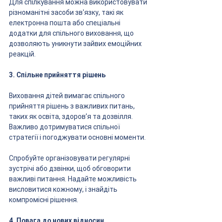
Для спілкування можна використовувати 
різноманітні засоби зв'язку, такі як 
електронна пошта або спеціальні 
додатки для спільного виховання, що 
дозволяють уникнути зайвих емоційних 
реакцій.
3. Спільне прийняття рішень
Виховання дітей вимагає спільного 
прийняття рішень з важливих питань, 
таких як освіта, здоров’я та дозвілля. 
Важливо дотримуватися спільної 
стратегії і погоджувати основні моменти. 
Спробуйте організовувати регулярні 
зустрічі або дзвінки, щоб обговорити 
важливі питання. Надайте можливість 
висловитися кожному, і знайдіть 
компромісні рішення.
4. Повага до нових відносин