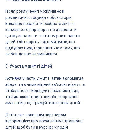
Після розлучення можливі нові 
романтичні стосунки з обох сторін. 
Важливо поважати особисте життя 
колишнього партнера і не дозволяти 
цьому заважати спільному вихованню 
дітей. Обговоріть з дітьми зміни, що 
відбуваються, і запевніть їх у тому, що 
любов до них не змінилася.
5. Участь у житті дітей
Активна участь у житті дітей допомагає 
зберегти з ними міцний зв'язок і відчуття 
стабільності. Відвідуйте важливі події, 
такі як шкільні вистави або спортивні 
змагання, і підтримуйте інтереси дітей. 
Діліться з колишнім партнером 
інформацією про досягнення і труднощі 
дітей, щоб бути в курсі всіх подій.