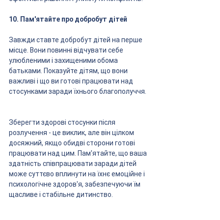
10. Пам'ятайте про добробут дітей
Завжди ставте добробут дітей на перше 
місце. Вони повинні відчувати себе 
улюбленими і захищеними обома 
батьками. Показуйте дітям, що вони 
важливі і що ви готові працювати над 
стосунками заради їхнього благополуччя.
Зберегти здорові стосунки після 
розлучення - це виклик, але він цілком 
досяжний, якщо обидві сторони готові 
працювати над цим. Пам'ятайте, що ваша 
здатність співпрацювати заради дітей 
може суттєво вплинути на їхнє емоційне і 
психологічне здоров'я, забезпечуючи їм 
щасливе і стабільне дитинство.