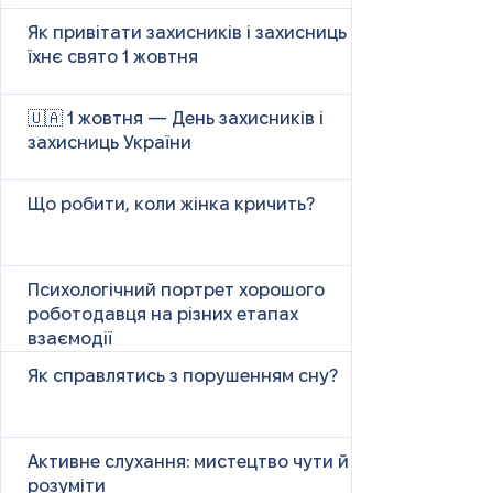
Як привітати захисників і захисниць у
їхнє свято 1 жовтня
🇺🇦 1 жовтня — День захисників і
захисниць України
Що робити, коли жінка кричить?
Психологічний портрет хорошого
роботодавця на різних етапах
взаємодії
Як справлятись з порушенням сну?
Активне слухання: мистецтво чути й
розуміти