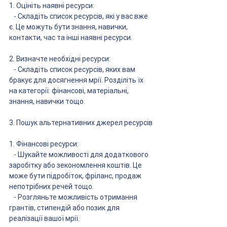
1. Оцініть наявні ресурси:
   - Складіть список ресурсів, які у вас вже 
є. Це можуть бути знання, навички, 
контакти, час та інші наявні ресурси.
2. Визначте необхідні ресурси:
   - Складіть список ресурсів, яких вам 
бракує для досягнення мрії. Розділіть їх 
на категорії: фінансові, матеріальні, 
знання, навички тощо.
3. Пошук альтернативних джерел ресурсів
1. Фінансові ресурси:
   - Шукайте можливості для додаткового 
заробітку або зекономлення коштів. Це 
може бути підробіток, фріланс, продаж 
непотрібних речей тощо.
   - Розгляньте можливість отримання 
грантів, стипендій або позик для 
реалізації вашої мрії.