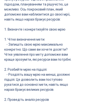
підходом, плануванням та рішучістю, це 
можливо. Ось покроковий план, який 
допоможе вам наблизитися до своєї мрії, 
навіть якщо наразі бракує ресурсів:
1. Визначте і конкретизуйте свою мрію
1. Чітке визначення мети:
   - Запишіть свою мрію максимально 
конкретно. Що саме ви хочете досягти? 
Чітке уявлення про мету допоможе вам 
краще зрозуміти, які ресурси вам потрібні.
2. Розбийте мрію на підцілі:
   - Розділіть вашу мрію на менші, досяжні 
підцілі. Це дозволить вам поступово 
рухатися до основної мети, навіть якщо 
наразі бракує великих ресурсів.
2. Проведіть аналіз ресурсів