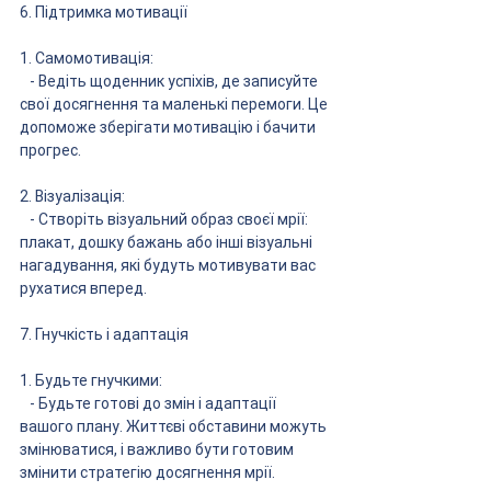
6. Підтримка мотивації
1. Самомотивація:
   - Ведіть щоденник успіхів, де записуйте 
свої досягнення та маленькі перемоги. Це 
допоможе зберігати мотивацію і бачити 
прогрес.
2. Візуалізація:
   - Створіть візуальний образ своєї мрії: 
плакат, дошку бажань або інші візуальні 
нагадування, які будуть мотивувати вас 
рухатися вперед.
7. Гнучкість і адаптація
1. Будьте гнучкими:
   - Будьте готові до змін і адаптації 
вашого плану. Життєві обставини можуть 
змінюватися, і важливо бути готовим 
змінити стратегію досягнення мрії.