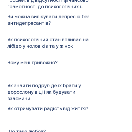
грошей: від відсутності фінансової
грамотності до психологічних і
психічних причин
Чи можна вилікувати депресію без
антидепресантів?
Як психологічний стан впливає на
лібідо у чоловіків та у жінок
Чому мені тривожно?
Як знайти подруг: де їх брати у
дорослому віці і як будувати
взаємини
Як отримувати радість від життя?
Що таке любов?