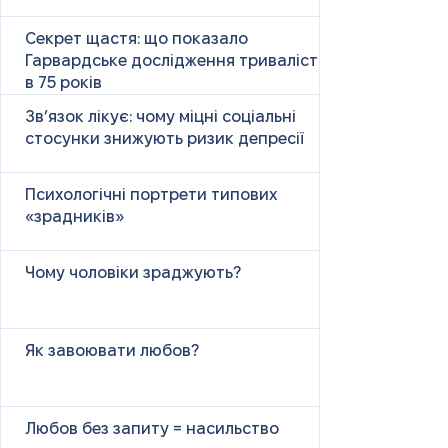
Секрет щастя: що показало
Гарвардське дослідження тривалістю
в 75 років
Зв’язок лікує: чому міцні соціальні
стосунки знижують ризик депресії
Психологічні портрети типових
«зрадників»
Чому чоловіки зраджують?
Як завоювати любов?
Любов без запиту = насильство