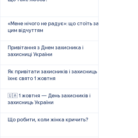
«Мене нічого не радує»: що стоїть за
цим відчуттям
Привітання з Днем захисника і
захисниці України
Як привітати захисників і захисниць у
їхнє свято 1 жовтня
🇺🇦 1 жовтня — День захисників і
захисниць України
Що робити, коли жінка кричить?