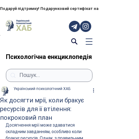
Подаруй підтримку! Подарунковий сертифікат на "ПОРУЧ" – тепер до
Психологічна енкциклопедія
Український психологічний ХАБ
Як досягти мрії, коли бракує
ресурсів для її втілення:
покроковий план
Досягнення мрії може здаватися 
складним завданням, особливо коли 
бракує ресурсів. Однак, з правильним 