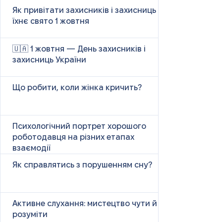
Як привітати захисників і захисниць у
їхнє свято 1 жовтня
🇺🇦 1 жовтня — День захисників і
захисниць України
Що робити, коли жінка кричить?
Психологічний портрет хорошого
роботодавця на різних етапах
взаємодії
Як справлятись з порушенням сну?
Активне слухання: мистецтво чути й
розуміти