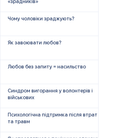
«зрадників»
Чому чоловіки зраджують?
Як завоювати любов?
Любов без запиту = насильство
Синдром вигорання у волонтерів і
військових
Психологічна підтримка після втрат
та травм