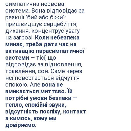
симпатична нервова 
система. Вона відповідає за 
реакції "бий або біжи": 
пришвидшує серцебиття, 
дихання, концентрує увагу 
на загрозі. 
Коли небезпека 
минає, треба дати час на 
активацію парасимпатичної 
системи 
— тієї, що 
відповідає за відновлення, 
травлення, сон. Саме через 
неї повертається відчуття 
спокою. Але 
вона не 
вмикається миттєво. Їй 
потрібні умови безпеки — 
тепло, спокійні звуки, 
відсутність поспіху, контакт 
з кимось, кому ми 
довіряємо.