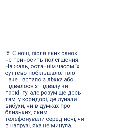
💬 Є ночі, після яких ранок 
не приносить полегшення. 
На жаль, останнім часом їх 
суттєво побільшало: тіло 
наче і встало з ліжка або 
підвелося з підвалу чи 
паркінгу, але розум ще десь 
там: у коридорі, де лунали 
вибухи, чи в думках про 
близьких, яким 
телефонували серед ночі, чи 
в напрузі, яка не минула. 