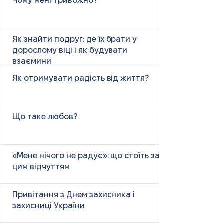
Чому мені тривожно?
Як знайти подруг: де їх брати у
дорослому віці і як будувати
взаємини
Як отримувати радість від життя?
Що таке любов?
«Мене нічого не радує»: що стоїть за
цим відчуттям
Привітання з Днем захисника і
захисниці України