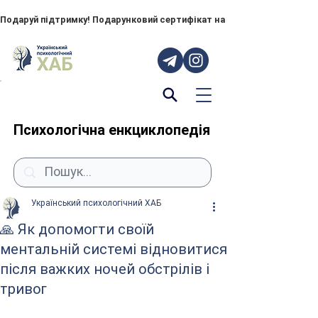
Подаруй підтримку! Подарунковий сертифікат на "ПОРУЧ" – тепер до
Психологічна енкциклопедія
Український психологічний ХАБ
🙏 Як допомогти своїй
ментальній системі відновитися
після важких ночей обстрілів і
тривог