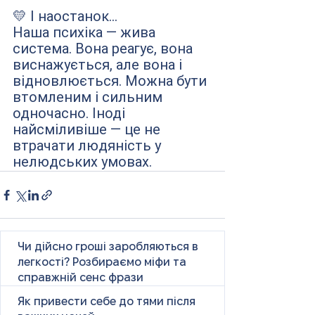
💛 І наостанок...
Наша психіка — жива 
система. Вона реагує, вона 
виснажується, але вона і 
відновлюється. Можна бути 
втомленим і сильним 
одночасно. Іноді 
найсміливіше — це не 
втрачати людяність у 
нелюдських умовах.
Чи дійсно гроші заробляються в
легкості? Розбираємо міфи та
справжній сенс фрази
Як привести себе до тями після