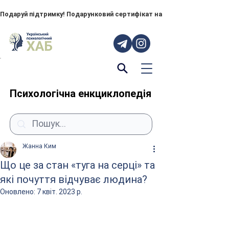
Подаруй підтримку! Подарунковий сертифікат на "ПОРУЧ" – тепер до
Психологічна енкциклопедія
Жанна Ким
Що це за стан «туга на серці» та
які почуття відчуває людина?
Оновлено:
7 квіт. 2023 р.