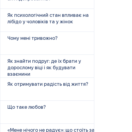
Як психологічний стан впливає на
лібідо у чоловіків та у жінок
Чому мені тривожно?
Як знайти подруг: де їх брати у
дорослому віці і як будувати
взаємини
Як отримувати радість від життя?
Що таке любов?
«Мене нічого не радує»: що стоїть за