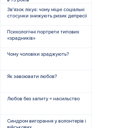
в 75 років
Зв’язок лікує: чому міцні соціальні
стосунки знижують ризик депресії
Психологічні портрети типових
«зрадників»
Чому чоловіки зраджують?
Як завоювати любов?
Любов без запиту = насильство
Синдром вигорання у волонтерів і
військових