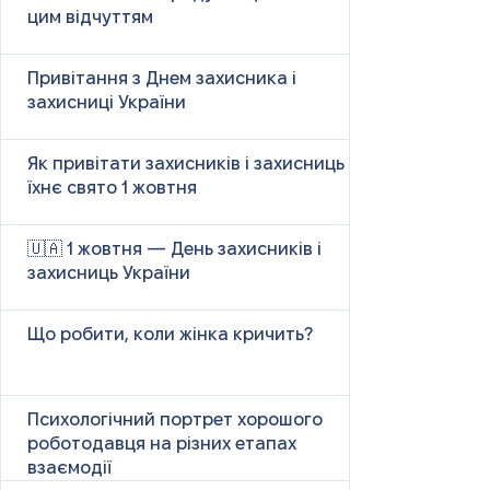
цим відчуттям
Привітання з Днем захисника і
захисниці України
Як привітати захисників і захисниць у
їхнє свято 1 жовтня
🇺🇦 1 жовтня — День захисників і
захисниць України
Що робити, коли жінка кричить?
Психологічний портрет хорошого
роботодавця на різних етапах
взаємодії