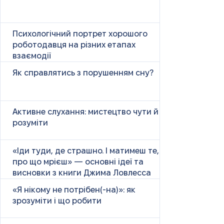
Психологічний портрет хорошого
роботодавця на різних етапах
взаємодії
Як справлятись з порушенням сну?
Активне слухання: мистецтво чути й
розуміти
«Іди туди, де страшно. І матимеш те,
про що мрієш» — основні ідеї та
висновки з книги Джима Ловлесса
«Я нікому не потрібен(-на)»: як
зрозуміти і що робити