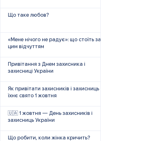
Що таке любов?
«Мене нічого не радує»: що стоїть за
цим відчуттям
Привітання з Днем захисника і
захисниці України
Як привітати захисників і захисниць у
їхнє свято 1 жовтня
🇺🇦 1 жовтня — День захисників і
захисниць України
Що робити, коли жінка кричить?