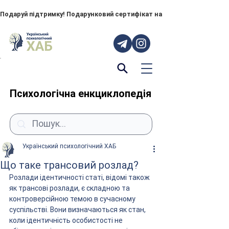
Подаруй підтримку! Подарунковий сертифікат на "ПОРУЧ" – тепер до
Психологічна енкциклопедія
Український психологічний ХАБ
Що таке трансовий розлад?
Розлади ідентичності статі, відомі також 
як трансові розлади, є складною та 
контроверсійною темою в сучасному 
суспільстві. Вони визначаються як стан, 
коли ідентичність особистості не 