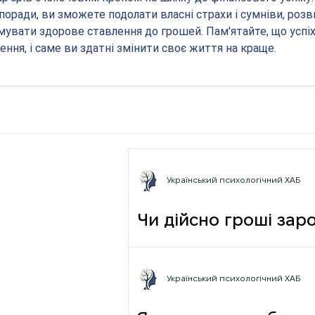
оради, ви зможете подолати власні страхи і сумніви, розв
мувати здорове ставлення до грошей. Пам'ятайте, що успіх
ння, і саме ви здатні змінити своє життя на краще.
Український психологічний ХАБ
Чи дійсно гроші зар
фрази
Український психологічний ХАБ