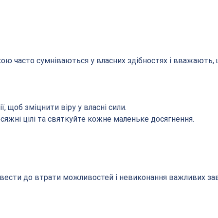
ю часто сумніваються у власних здібностях і вважають, 
ї, щоб зміцнити віру у власні сили.
сяжні цілі та святкуйте кожне маленьке досягнення.
вести до втрати можливостей і невиконання важливих зав