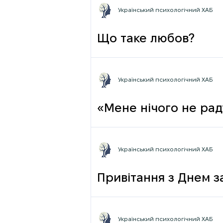
Український психологічний ХАБ
Що таке любов?
Український психологічний ХАБ
«Мене нічого не раду
Український психологічний ХАБ
Привітання з Днем з
Український психологічний ХАБ