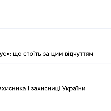
є»: що стоїть за цим відчуттям
ахисника і захисниці України