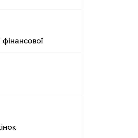
 фінансової
жінок