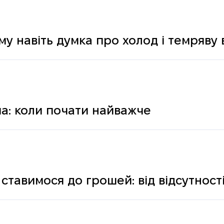
му навіть думка про холод і темряву
а: коли почати найважче
ставимося до грошей: від відсутності
ологічних і психічних причин