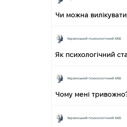
Чи можна вилікувати
Український психологічний ХАБ
Як психологічний ста
Український психологічний ХАБ
Чому мені тривожно
Український психологічний ХАБ