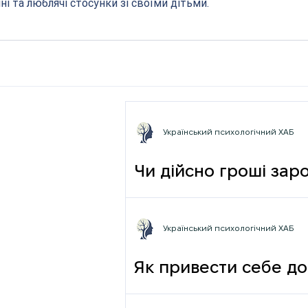
ні та люблячі стосунки зі своїми дітьми.
Український психологічний ХАБ
Чи дійсно гроші зар
фрази
Український психологічний ХАБ
Як привести себе до