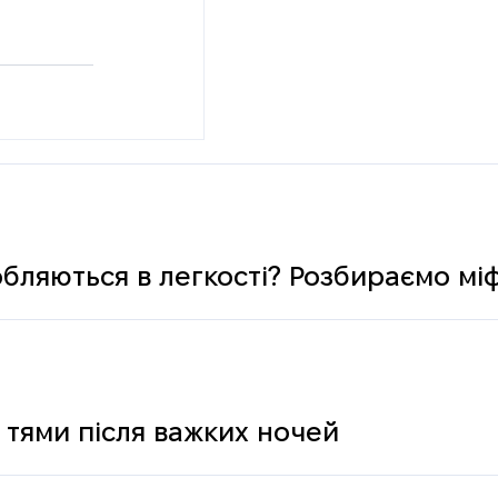
обляються в легкості? Розбираємо мі
 тями після важких ночей