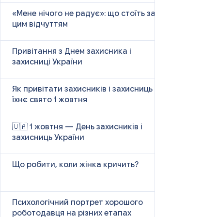
«Мене нічого не радує»: що стоїть за
цим відчуттям
Привітання з Днем захисника і
захисниці України
Як привітати захисників і захисниць у
їхнє свято 1 жовтня
🇺🇦 1 жовтня — День захисників і
захисниць України
Що робити, коли жінка кричить?
Психологічний портрет хорошого
роботодавця на різних етапах