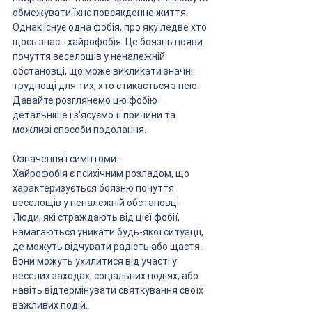
обмежувати їхнє повсякденне життя. 
Однак існує одна фобія, про яку ледве хто 
щось знає - хайрофобія. Це боязнь появи 
почуття веселощів у неналежній 
обстановці, що може викликати значні 
труднощі для тих, хто стикається з нею. 
Давайте розглянемо цю фобію 
детальніше і з'ясуємо її причини та 
можливі способи подолання.
Означення і симптоми:
Хайрофобія є психічним розладом, що 
характеризується боязню почуття 
веселощів у неналежній обстановці. 
Люди, які страждають від цієї фобії, 
намагаються уникати будь-якої ситуації, 
де можуть відчувати радість або щастя. 
Вони можуть ухилитися від участі у 
веселих заходах, соціальних подіях, або 
навіть відтермінувати святкування своїх 
важливих подій.