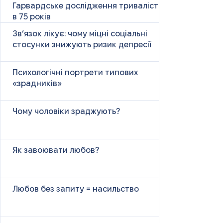
Гарвардське дослідження тривалістю
в 75 років
Зв’язок лікує: чому міцні соціальні
стосунки знижують ризик депресії
Психологічні портрети типових
«зрадників»
Чому чоловіки зраджують?
Як завоювати любов?
Любов без запиту = насильство