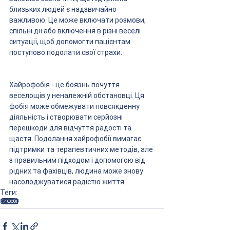
близьких людей є надзвичайно 
важливою. Це може включати розмови, 
спільні дії або включення в різні веселі 
ситуації, щоб допомогти пацієнтам 
поступово подолати свої страхи.
Хайрофобія - це боязнь почуття 
веселощів у неналежній обстановці. Ця 
фобія може обмежувати повсякденну 
діяльність і створювати серйозні 
перешкоди для відчуття радості та 
щастя. Подолання хайрофобії вимагає 
підтримки та терапевтичних методів, але 
з правильним підходом і допомогою від 
рідних та фахівців, людина може знову 
насолоджуватися радістю життя.
Теги:
👉 фобії