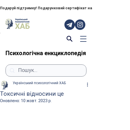
Подаруй підтримку! Подарунковий сертифікат на "ПОРУЧ" – тепер до
Психологічна енкциклопедія
Український психологічний ХАБ
Токсичні відносини це
Оновлено:
10 жовт. 2023 р.