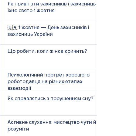
Як привітати захисників і захисниць у
їхнє свято 1 жовтня
🇺🇦 1 жовтня — День захисників і
захисниць України
Що робити, коли жінка кричить?
Психологічний портрет хорошого
роботодавця на різних етапах
взаємодії
Як справлятись з порушенням сну?
Активне слухання: мистецтво чути й
розуміти