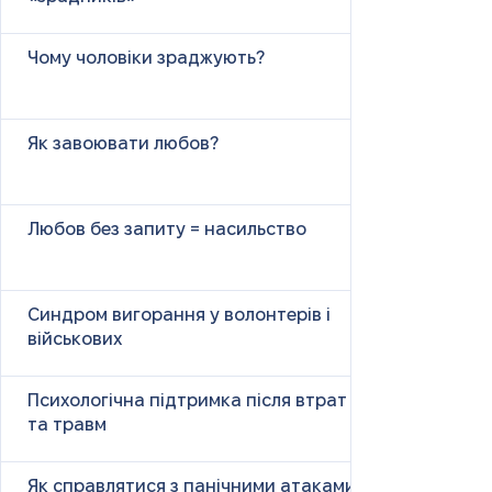
Чому чоловіки зраджують?
Як завоювати любов?
Любов без запиту = насильство
Синдром вигорання у волонтерів і
військових
Психологічна підтримка після втрат
та травм
Як справлятися з панічними атаками