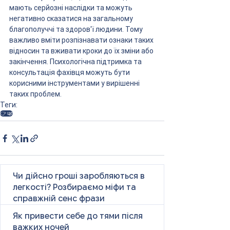
мають серйозні наслідки та можуть 
негативно сказатися на загальному 
благополуччі та здоров'ї людини. Тому 
важливо вміти розпізнавати ознаки таких 
відносин та вживати кроки до їх зміни або 
закінчення. Психологічна підтримка та 
консультація фахівця можуть бути 
корисними інструментами у вирішенні 
таких проблем.
Теги:
👉 це
Чи дійсно гроші заробляються в
легкості? Розбираємо міфи та
справжній сенс фрази
Як привести себе до тями після
важких ночей