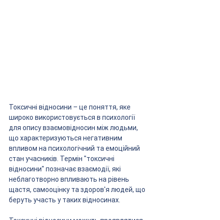
Токсичні відносини – це поняття, яке 
широко використовується в психології 
для опису взаємовідносин між людьми, 
що характеризуються негативним 
впливом на психологічний та емоційний 
стан учасників. Термін "токсичні 
відносини" позначає взаємодії, які 
неблаготворно впливають на рівень 
щастя, самооцінку та здоров'я людей, що 
беруть участь у таких відносинах.