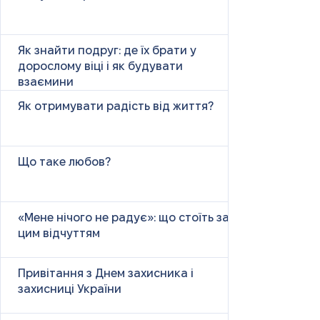
Як знайти подруг: де їх брати у
дорослому віці і як будувати
взаємини
Як отримувати радість від життя?
Що таке любов?
«Мене нічого не радує»: що стоїть за
цим відчуттям
Привітання з Днем захисника і
захисниці України