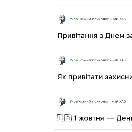
Український психологічний ХАБ
Привітання з Днем з
Український психологічний ХАБ
Як привітати захисни
Український психологічний ХАБ
🇺🇦 1 жовтня — День