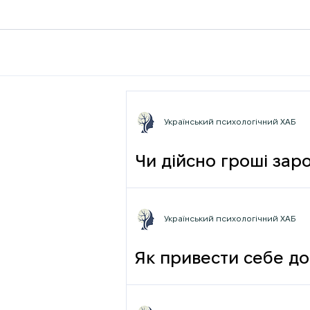
Український психологічний ХАБ
Чи дійсно гроші зар
фрази
Український психологічний ХАБ
Як привести себе до