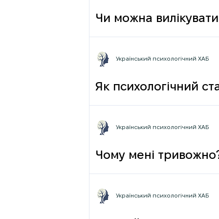
Чи можна вилікувати
Український психологічний ХАБ
Як психологічний ста
Український психологічний ХАБ
Чому мені тривожно
Український психологічний ХАБ