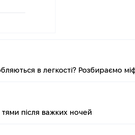
обляються в легкості? Розбираємо мі
 тями після важких ночей