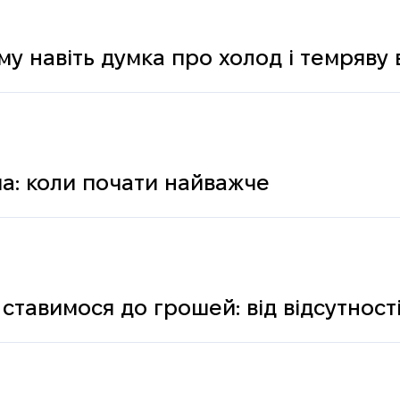
му навіть думка про холод і темряву
а: коли почати найважче
ставимося до грошей: від відсутності
ологічних і психічних причин