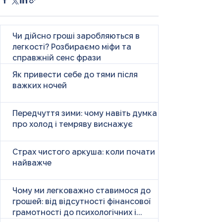
Чи дійсно гроші заробляються в
легкості? Розбираємо міфи та
справжній сенс фрази
Як привести себе до тями після
важких ночей
Передчуття зими: чому навіть думка
про холод і темряву виснажує
Страх чистого аркуша: коли почати
найважче
Чому ми легковажно ставимося до
грошей: від відсутності фінансової
грамотності до психологічних і