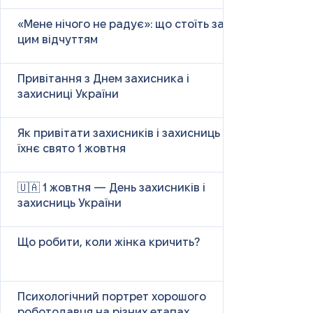
«Мене нічого не радує»: що стоїть за
цим відчуттям
Привітання з Днем захисника і
захисниці України
Як привітати захисників і захисниць у
їхнє свято 1 жовтня
🇺🇦 1 жовтня — День захисників і
захисниць України
Що робити, коли жінка кричить?
Психологічний портрет хорошого
роботодавця на різних етапах