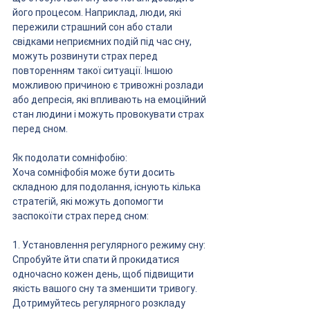
його процесом. Наприклад, люди, які 
пережили страшний сон або стали 
свідками неприємних подій під час сну, 
можуть розвинути страх перед 
повторенням такої ситуації. Іншою 
можливою причиною є тривожні розлади 
або депресія, які впливають на емоційний 
стан людини і можуть провокувати страх 
перед сном.
Як подолати сомніфобію:
Хоча сомніфобія може бути досить 
складною для подолання, існують кілька 
стратегій, які можуть допомогти 
заспокоїти страх перед сном:
1. Установлення регулярного режиму сну: 
Спробуйте йти спати й прокидатися 
одночасно кожен день, щоб підвищити 
якість вашого сну та зменшити тривогу. 
Дотримуйтесь регулярного розкладу 