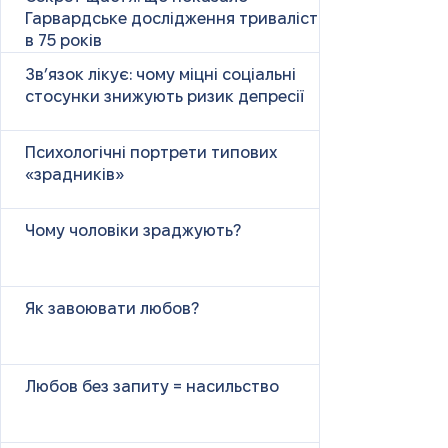
Гарвардське дослідження тривалістю
в 75 років
Зв’язок лікує: чому міцні соціальні
стосунки знижують ризик депресії
Психологічні портрети типових
«зрадників»
Чому чоловіки зраджують?
Як завоювати любов?
Любов без запиту = насильство