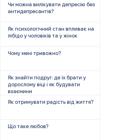
психічних причин
Чи можна вилікувати депресію без
антидепресантів?
Як психологічний стан впливає на
лібідо у чоловіків та у жінок
Чому мені тривожно?
Як знайти подруг: де їх брати у
дорослому віці і як будувати
взаємини
Як отримувати радість від життя?
Що таке любов?