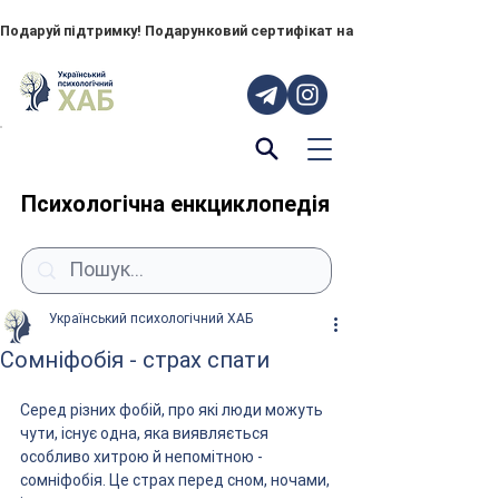
Подаруй підтримку! Подарунковий сертифікат на "ПОРУЧ" – тепер до
Психологічна енкциклопедія
Український психологічний ХАБ
Сомніфобія - страх спати
Серед різних фобій, про які люди можуть 
чути, існує одна, яка виявляється 
особливо хитрою й непомітною - 
сомніфобія. Це страх перед сном, ночами, 