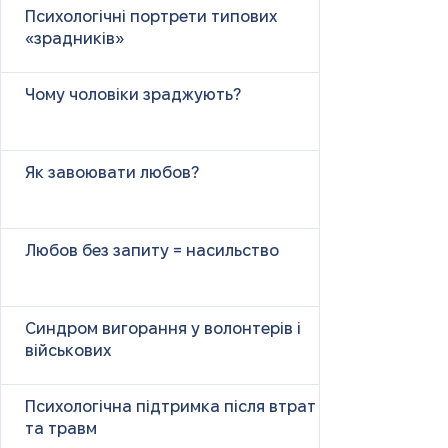
Психологічні портрети типових
«зрадників»
Чому чоловіки зраджують?
Як завоювати любов?
Любов без запиту = насильство
Синдром вигорання у волонтерів і
військових
Психологічна підтримка після втрат
та травм