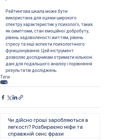
Рейтингова шкала може бути 
використана для оцінки широкого 
спектру характеристик у психології, таких 
як симптоми, стан емоційної добробуту, 
рівень задоволеності життям, рівень 
стресу та інші аспекти психологічного 
функціонування. Цей інструмент 
дозволяє дослідникам отримати кількісні 
дані для подальшого аналізу і порівняння 
результатів досліджень.
Теги:
👉 це
Чи дійсно гроші заробляються в
легкості? Розбираємо міфи та
справжній сенс фрази