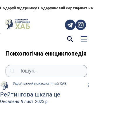
Подаруй підтримку! Подарунковий сертифікат на "ПОРУЧ" – тепер до
Психологічна енкциклопедія
Український психологічний ХАБ
Рейтингова шкала це
Оновлено:
9 лист. 2023 р.