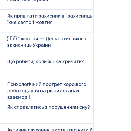
Як привітати захисників і захисниць у
їхнє свято 1 жовтня
🇺🇦 1 жовтня — День захисників і
захисниць України
Що робити, коли жінка кричить?
Психологічний портрет хорошого
роботодавця на різних етапах
взаємодії
Як справлятись з порушенням сну?
Активне слухання: мистецтво чути й