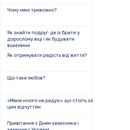
Чому мені тривожно?
Як знайти подруг: де їх брати у
дорослому віці і як будувати
взаємини
Як отримувати радість від життя?
Що таке любов?
«Мене нічого не радує»: що стоїть за
цим відчуттям
Привітання з Днем захисника і
захисниці України