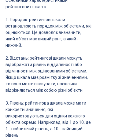
Основними характеристиками 
рейтингових шкал є:
1. Порядок: рейтингові шкали 
встановлюють порядок між об'єктами, які 
оцінюються. Це дозволяє визначити, 
який об'єкт має вищий ранг, а який - 
нижчий.
2. Відстань: рейтингові шкали можуть 
відображати рівень віддаленості або 
відмінності між оцінюваними об'єктами. 
Якщо шкала має розмітку зі значеннями, 
то вона може вказувати, наскільки 
відрізняються між собою різні об'єкти.
3. Рівень: рейтингова шкала може мати 
конкретні значення, які 
використовуються для оцінки кожного 
об'єкта окремо. Наприклад, від 1 до 10, де 
1 - найнижчий рівень, а 10 - найвищий 
рівень.