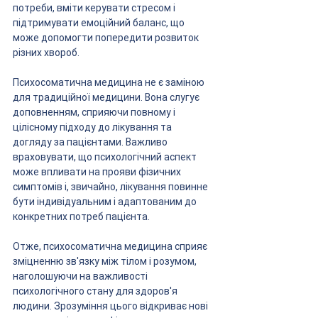
потреби, вміти керувати стресом і 
підтримувати емоційний баланс, що 
може допомогти попередити розвиток 
різних хвороб.
Психосоматична медицина не є заміною 
для традиційної медицини. Вона слугує 
доповненням, сприяючи повному і 
цілісному підходу до лікування та 
догляду за пацієнтами. Важливо 
враховувати, що психологічний аспект 
може впливати на прояви фізичних 
симптомів і, звичайно, лікування повинне 
бути індивідуальним і адаптованим до 
конкретних потреб пацієнта.
Отже, психосоматична медицина сприяє 
зміцненню зв'язку між тілом і розумом, 
наголошуючи на важливості 
психологічного стану для здоров'я 
людини. Зрозуміння цього відкриває нові 