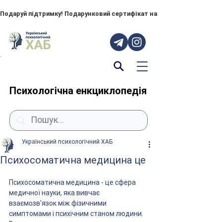
Подаруй підтримку! Подарунковий сертифікат на "ПОРУЧ" – тепер до
Психологічна енкциклопедія
Український психологічний ХАБ
Психосоматична медицина це
Психосоматична медицина - це сфера 
медичної науки, яка вивчає 
взаємозв'язок між фізичними 
симптомами і психічним станом людини. 