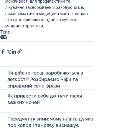
можливості для профілактики та 
лікування захворювань. Враховуючи це, 
психосоматична медицина має потенціал 
стати важливою складовою сучасної 
медичної практики.
Теги:
👉 це
Чи дійсно гроші заробляються в
легкості? Розбираємо міфи та
справжній сенс фрази
Як привести себе до тями після
важких ночей
Передчуття зими: чому навіть думка
про холод і темряву виснажує