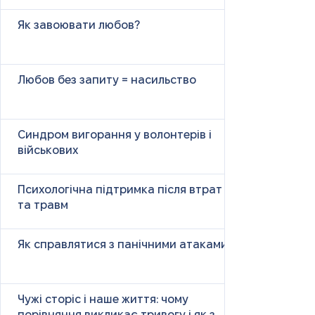
Як завоювати любов?
Любов без запиту = насильство
Синдром вигорання у волонтерів і
військових
Психологічна підтримка після втрат
та травм
Як справлятися з панічними атаками
Чужі сторіс і наше життя: чому