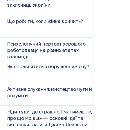
захисниць України
Що робити, коли жінка кричить?
Психологічний портрет хорошого
роботодавця на різних етапах
взаємодії
Як справлятись з порушенням сну?
Активне слухання: мистецтво чути й
розуміти
«Іди туди, де страшно. І матимеш те,
про що мрієш» — основні ідеї та
висновки з книги Джима Ловлесса