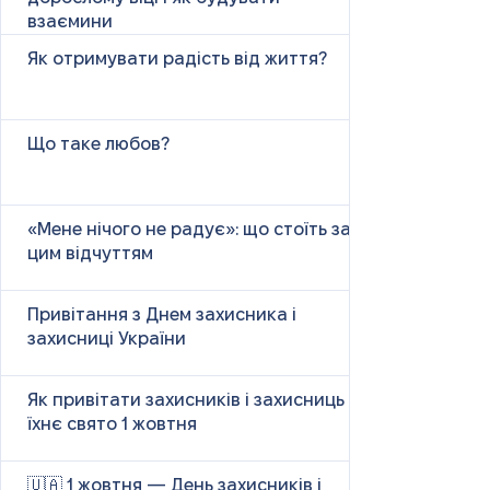
взаємини
Як отримувати радість від життя?
Що таке любов?
«Мене нічого не радує»: що стоїть за
цим відчуттям
Привітання з Днем захисника і
захисниці України
Як привітати захисників і захисниць у
їхнє свято 1 жовтня
🇺🇦 1 жовтня — День захисників і