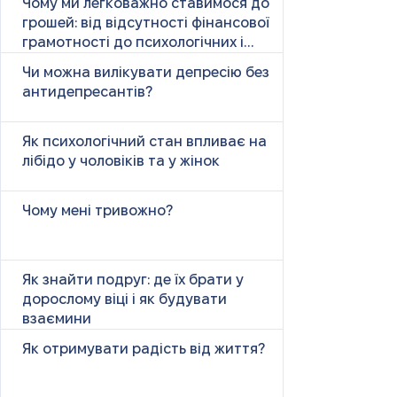
Чому ми легковажно ставимося до
грошей: від відсутності фінансової
грамотності до психологічних і
психічних причин
Чи можна вилікувати депресію без
антидепресантів?
Як психологічний стан впливає на
лібідо у чоловіків та у жінок
Чому мені тривожно?
Як знайти подруг: де їх брати у
дорослому віці і як будувати
взаємини
Як отримувати радість від життя?