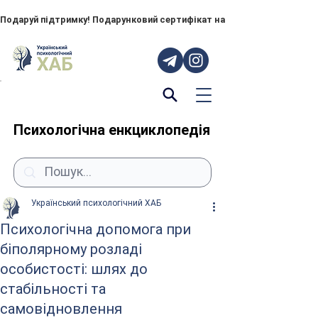
Подаруй підтримку! Подарунковий сертифікат на "ПОРУЧ" – тепер до
Психологічна енкциклопедія
Український психологічний ХАБ
Психологічна допомога при
біполярному розладі
особистості: шлях до
стабільності та
самовідновлення