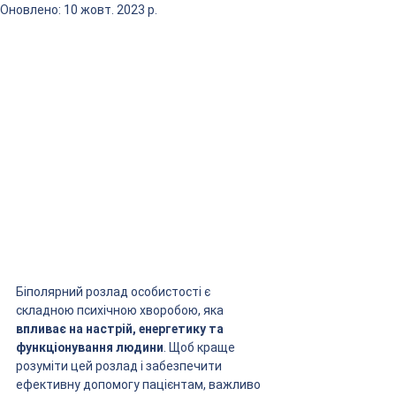
Оновлено:
10 жовт. 2023 р.
Біполярний розлад особистості є 
складною психічною хворобою, яка 
впливає на настрій, енергетику та 
функціонування людини
. Щоб краще 
розуміти цей розлад і забезпечити 
ефективну допомогу пацієнтам, важливо 