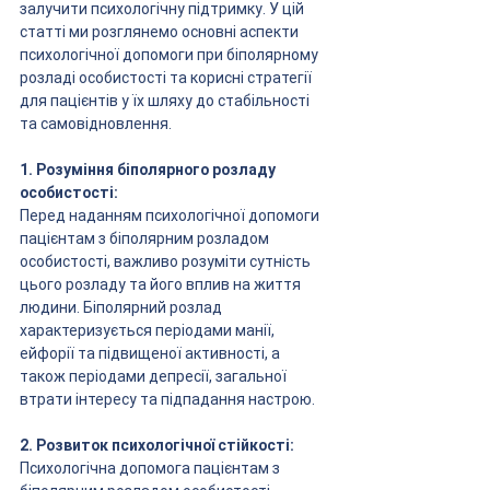
залучити психологічну підтримку. У цій 
статті ми розглянемо основні аспекти 
психологічної допомоги при біполярному 
розладі особистості та корисні стратегії 
для пацієнтів у їх шляху до стабільності 
та самовідновлення.
1. Розуміння біполярного розладу 
особистості:
Перед наданням психологічної допомоги 
пацієнтам з біполярним розладом 
особистості, важливо розуміти сутність 
цього розладу та його вплив на життя 
людини. Біполярний розлад 
характеризується періодами манії, 
ейфорії та підвищеної активності, а 
також періодами депресії, загальної 
втрати інтересу та підпадання настрою.
2. Розвиток психологічної стійкості:
Психологічна допомога пацієнтам з 