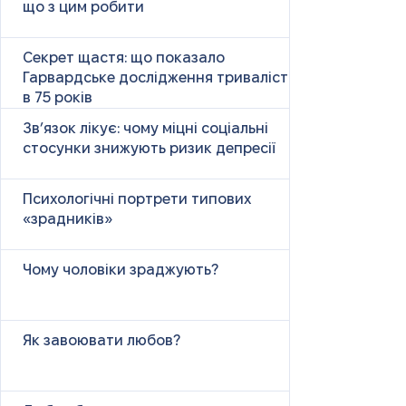
що з цим робити
Секрет щастя: що показало
Гарвардське дослідження тривалістю
в 75 років
Зв’язок лікує: чому міцні соціальні
стосунки знижують ризик депресії
Психологічні портрети типових
«зрадників»
Чому чоловіки зраджують?
Як завоювати любов?