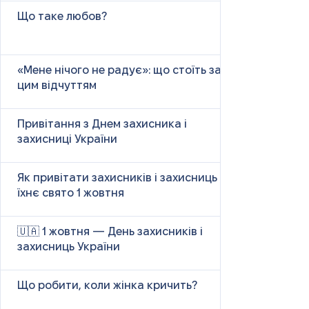
Що таке любов?
«Мене нічого не радує»: що стоїть за
цим відчуттям
Привітання з Днем захисника і
захисниці України
Як привітати захисників і захисниць у
їхнє свято 1 жовтня
🇺🇦 1 жовтня — День захисників і
захисниць України
Що робити, коли жінка кричить?