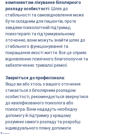
компонентом лікування біполярного 
розладу особистості
. Шлях до 
стабільності та самовідновлення може 
бути складним для пацієнтів, проте 
завдяки психологічній підтримці, 
психотерапії та підтримувальному 
оточенню, вони можуть знайти шлях до 
стабільного функціонування та 
покращення якості життя. Все це сприяє 
відновленню психічного благополуччя та 
забезпеченню тривалої ремісії.
Зверніться до професіонала:
Якщо ви або хтось з вашого оточення 
стикається з біполярним розладом 
особистості, рекомендується звернутися 
до кваліфікованого психолога або 
психіатра. Вони нададуть необхідну 
допомогу й підтримку у кращому 
розумінні самого розладу та розробці 
індивідуального плану допомоги.