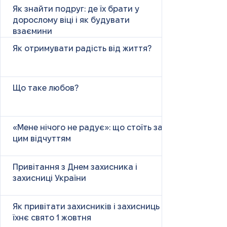
Як знайти подруг: де їх брати у
дорослому віці і як будувати
взаємини
Як отримувати радість від життя?
Що таке любов?
«Мене нічого не радує»: що стоїть за
цим відчуттям
Привітання з Днем захисника і
захисниці України
Як привітати захисників і захисниць у
їхнє свято 1 жовтня