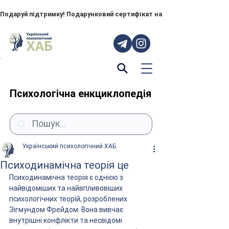
Подаруй підтримку! Подарунковий сертифікат на "ПОРУЧ" – тепер до
Психологічна енкциклопедія
Український психологічний ХАБ
Психодинамічна теорія це
Психодинамічна теорія є однією з 
найвідоміших та найвпливовіших 
психологічних теорій, розроблених 
Зігмундом Фрейдом. Вона вивчає 
внутрішні конфлікти та несвідомі 