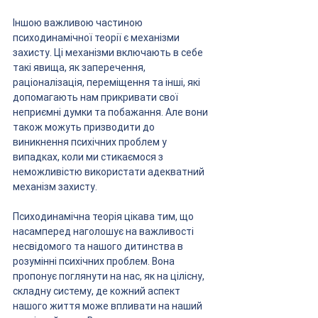
Іншою важливою частиною 
психодинамічної теорії є механізми 
захисту. Ці механізми включають в себе 
такі явища, як заперечення, 
раціоналізація, переміщення та інші, які 
допомагають нам прикривати свої 
неприємні думки та побажання. Але вони 
також можуть призводити до 
виникнення психічних проблем у 
випадках, коли ми стикаємося з 
неможливістю використати адекватний 
механізм захисту.
Психодинамічна теорія цікава тим, що 
насамперед наголошує на важливості 
несвідомого та нашого дитинства в 
розумінні психічних проблем. Вона 
пропонує поглянути на нас, як на цілісну, 
складну систему, де кожний аспект 
нашого життя може впливати на наший 