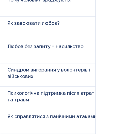
Чому чоловіки зраджують?
Як завоювати любов?
Любов без запиту = насильство
Синдром вигорання у волонтерів і
військових
Психологічна підтримка після втрат
та травм
Як справлятися з панічними атаками