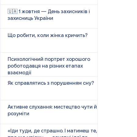
🇺🇦 1 жовтня — День захисників і
захисниць України
Що робити, коли жінка кричить?
Психологічний портрет хорошого
роботодавця на різних етапах
взаємодії
Як справлятись з порушенням сну?
Активне слухання: мистецтво чути й
розуміти
«Іди туди, де страшно. І матимеш те,