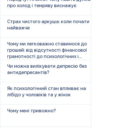
про холод і темряву виснажує
Страх чистого аркуша: коли почати
найважче
Чому ми легковажно ставимося до
грошей: від відсутності фінансової
грамотності до психологічних і
психічних причин
Чи можна вилікувати депресію без
антидепресантів?
Як психологічний стан впливає на
лібідо у чоловіків та у жінок
Чому мені тривожно?