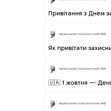
Привітання з Днем з
Український психологічний ХАБ
Як привітати захисни
Український психологічний ХАБ
🇺🇦 1 жовтня — День
Український психологічний ХАБ