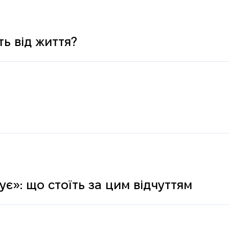
ь від життя?
є»: що стоїть за цим відчуттям