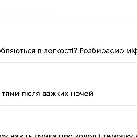
обляються в легкості? Розбираємо мі
 тями після важких ночей