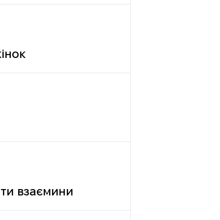
жінок
вати взаємини