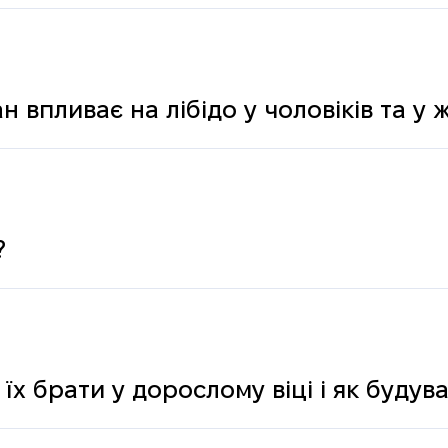
н впливає на лібідо у чоловіків та у 
?
 їх брати у дорослому віці і як буду