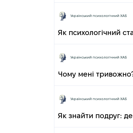
Український психологічний ХАБ
Як психологічний ста
Український психологічний ХАБ
Чому мені тривожно
Український психологічний ХАБ
Як знайти подруг: де