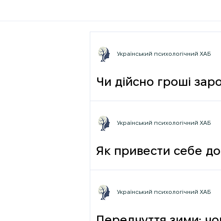
Український психологічний ХАБ
Чи дійсно гроші зар
фрази
Український психологічний ХАБ
Як привести себе до
Український психологічний ХАБ