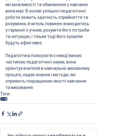
які можливості та обмеження у навчанні 
вона має. В основі успішної педагогічної 
роботи лежить здатність сприйняття та 
розуміння, вчитель повинен знаходитись 
у гармонії з учнем, розуміти його потреби 
та ситуацію, і тільки тоді його зусилля 
будуть ефективні.
Педагогічна психологія є невід'ємною 
частиною педагогічної науки, вона 
орієнтує вчителя в навчально-виховному 
процесі, надає знання і методи, які 
сприяють покращенню якості навчання 
та виховання.
Теги:
👉 це