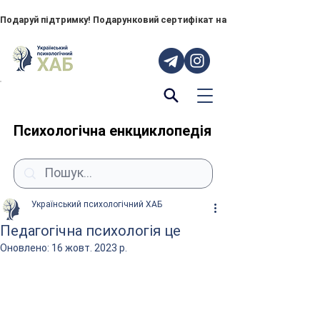
Подаруй підтримку! Подарунковий сертифікат на "ПОРУЧ" – тепер до
Психологічна енкциклопедія
Український психологічний ХАБ
Педагогічна психологія це
Оновлено:
16 жовт. 2023 р.