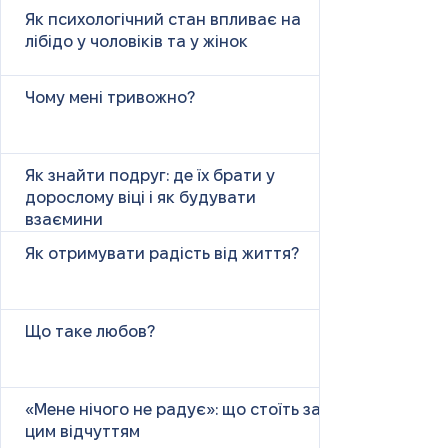
Як психологічний стан впливає на
лібідо у чоловіків та у жінок
Чому мені тривожно?
Як знайти подруг: де їх брати у
дорослому віці і як будувати
взаємини
Як отримувати радість від життя?
Що таке любов?
«Мене нічого не радує»: що стоїть за
цим відчуттям