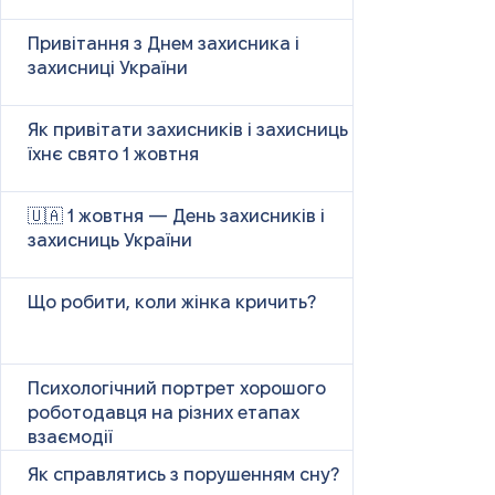
Привітання з Днем захисника і
захисниці України
Як привітати захисників і захисниць у
їхнє свято 1 жовтня
🇺🇦 1 жовтня — День захисників і
захисниць України
Що робити, коли жінка кричить?
Психологічний портрет хорошого
роботодавця на різних етапах
взаємодії
Як справлятись з порушенням сну?