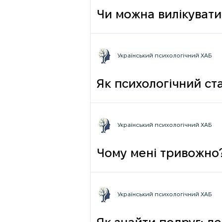
Чи можна вилікувати
Український психологічний ХАБ
Як психологічний ста
Український психологічний ХАБ
Чому мені тривожно
Український психологічний ХАБ