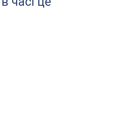
в часі це