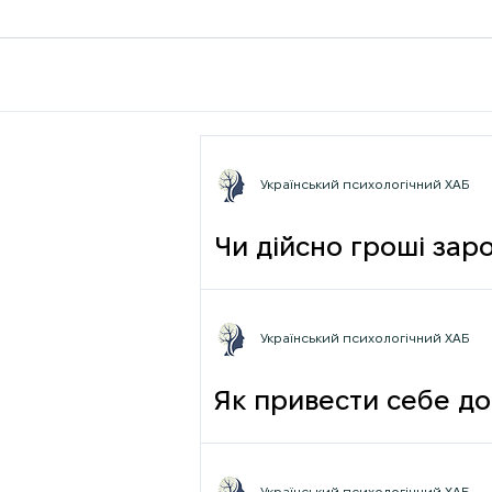
Український психологічний ХАБ
Чи дійсно гроші зар
фрази
Український психологічний ХАБ
Як привести себе до