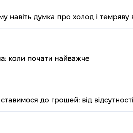
му навіть думка про холод і темряву
а: коли почати найважче
ставимося до грошей: від відсутності
ологічних і психічних причин