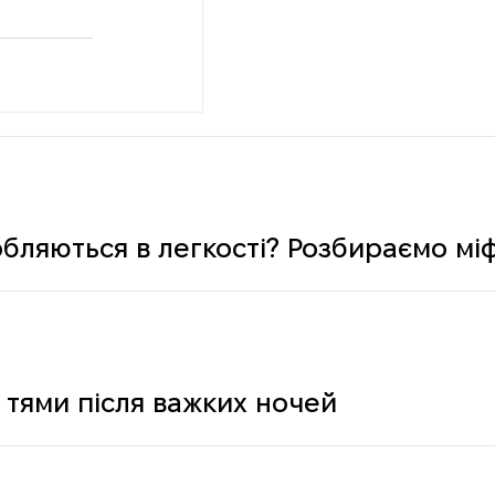
обляються в легкості? Розбираємо мі
 тями після важких ночей