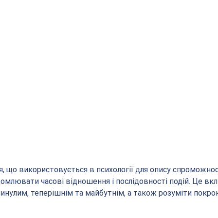
тя, що використовується в психології для опису спроможнос
домлювати часові відношення і послідовності подій. Це вк
инулим, теперішнім та майбутнім, а також розуміти покрок