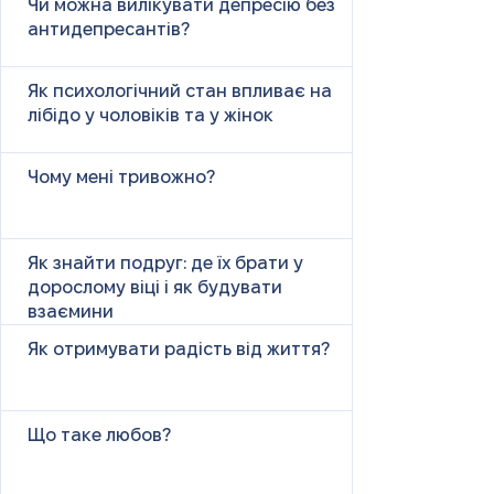
Чи можна вилікувати депресію без
антидепресантів?
Як психологічний стан впливає на
лібідо у чоловіків та у жінок
Чому мені тривожно?
Як знайти подруг: де їх брати у
дорослому віці і як будувати
взаємини
Як отримувати радість від життя?
Що таке любов?