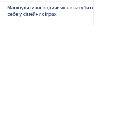
Маніпулятивні родичі: як не загубити
себе у сімейних іграх
Психологія першого враження: як
мозок оцінює нових людей
Як знайти партнера: психологія,
наука та практичні поради
Як навчитися насолоджуватися
життям: психологія, наука і практика
Як ефективно вчити та
запам’ятовувати нові слова: наука і
практика
Страх жити «від зарплати до
зарплати»