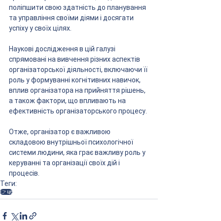
поліпшити свою здатність до планування 
та управління своїми діями і досягати 
успіху у своїх цілях.
Наукові дослідження в цій галузі 
спрямовані на вивчення різних аспектів 
організаторської діяльності, включаючи її 
роль у формуванні когнітивних навичок, 
вплив організатора на прийняття рішень, 
а також фактори, що впливають на 
ефективність організаторського процесу.
Отже, організатор є важливою 
складовою внутрішньої психологічної 
системи людини, яка грає важливу роль у 
керуванні та організації своїх дій і 
процесів.
Теги:
👉 це