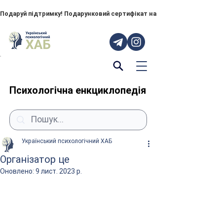
Подаруй підтримку! Подарунковий сертифікат на "ПОРУЧ" – тепер до
Психологічна енкциклопедія
Український психологічний ХАБ
Організатор це
Оновлено:
9 лист. 2023 р.