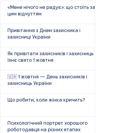
«Мене нічого не радує»: що стоїть за
цим відчуттям
Привітання з Днем захисника і
захисниці України
Як привітати захисників і захисниць у
їхнє свято 1 жовтня
🇺🇦 1 жовтня — День захисників і
захисниць України
Що робити, коли жінка кричить?
Психологічний портрет хорошого
роботодавця на різних етапах