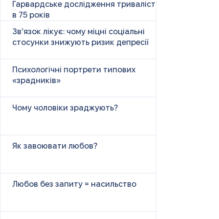
Гарвардське дослідження тривалістю
в 75 років
Зв’язок лікує: чому міцні соціальні
стосунки знижують ризик депресії
Психологічні портрети типових
«зрадників»
Чому чоловіки зраджують?
Як завоювати любов?
Любов без запиту = насильство