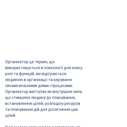
Організатор це термін, що 
використовується в психології для опису 
ролі та функцій, які відіграються 
людиною в організації та керуванні 
своїми власними діями і процесами. 
Організатор виступає як внутрішня сила, 
що стимулює людину до планування, 
встановлення цілей, розподілу ресурсів 
та планування дій для досягнення цих 
цілей. 