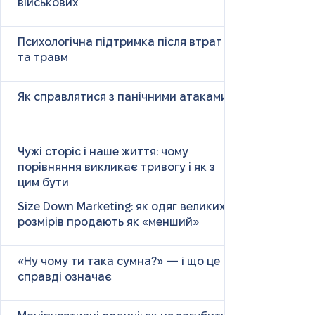
військових
Психологічна підтримка після втрат
та травм
Як справлятися з панічними атаками
Чужі сторіс і наше життя: чому
порівняння викликає тривогу і як з
цим бути
Size Down Marketing: як одяг великих
розмірів продають як «менший»
«Ну чому ти така сумна?» — і що це
справді означає