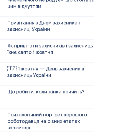
«Мене нічого не радує»: що стоїть за
цим відчуттям
Привітання з Днем захисника і
захисниці України
Як привітати захисників і захисниць у
їхнє свято 1 жовтня
🇺🇦 1 жовтня — День захисників і
захисниць України
Що робити, коли жінка кричить?
Психологічний портрет хорошого
роботодавця на різних етапах
взаємодії