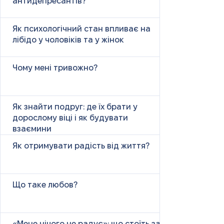
антидепресантів?
Як психологічний стан впливає на
лібідо у чоловіків та у жінок
Чому мені тривожно?
Як знайти подруг: де їх брати у
дорослому віці і як будувати
взаємини
Як отримувати радість від життя?
Що таке любов?