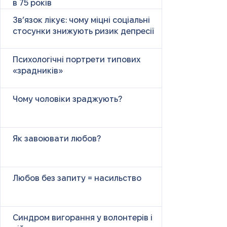
в 75 років
Зв’язок лікує: чому міцні соціальні
стосунки знижують ризик депресії
Психологічні портрети типових
«зрадників»
Чому чоловіки зраджують?
Як завоювати любов?
Любов без запиту = насильство
Синдром вигорання у волонтерів і