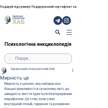
Подаруй підтримку! Подарунковий сертифікат на "ПОРУЧ" – тепер до
Психологічна енкциклопедія
Український психологічний ХАБ
Мирність це
Мирність є цінною, яка набуває все 
більшої важливості в сучасному світі, де 
швидкість життя здається безперервним 
марафоном. Це стан, коли у вас 
внутрішній спокій, гармонія та розуміння. 