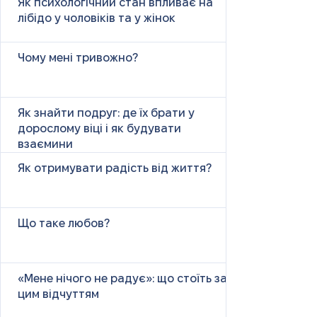
Як психологічний стан впливає на
лібідо у чоловіків та у жінок
Чому мені тривожно?
Як знайти подруг: де їх брати у
дорослому віці і як будувати
взаємини
Як отримувати радість від життя?
Що таке любов?
«Мене нічого не радує»: що стоїть за
цим відчуттям