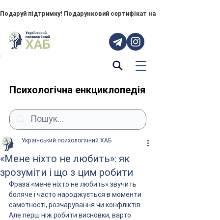
Подаруй підтримку! Подарунковий сертифікат на "ПОРУЧ" – тепер до
Психологічна енкциклопедія
Український психологічний ХАБ
«Мене ніхто не любить»: як
зрозуміти і що з цим робити
Фраза «мене ніхто не любить» звучить 
боляче і часто народжується в моменти 
самотності, розчарування чи конфліктів. 
Але перш ніж робити висновки, варто 