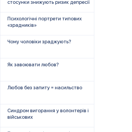
стосунки знижують ризик депресії
Психологічні портрети типових
«зрадників»
Чому чоловіки зраджують?
Як завоювати любов?
Любов без запиту = насильство
Синдром вигорання у волонтерів і
військових