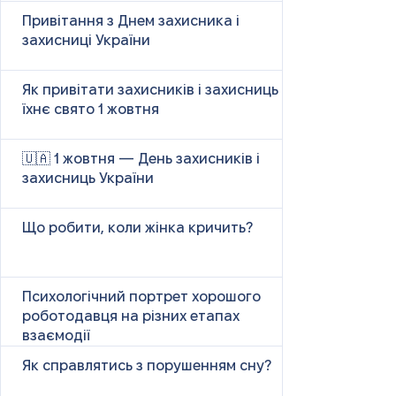
Привітання з Днем захисника і
захисниці України
Як привітати захисників і захисниць у
їхнє свято 1 жовтня
🇺🇦 1 жовтня — День захисників і
захисниць України
Що робити, коли жінка кричить?
Психологічний портрет хорошого
роботодавця на різних етапах
взаємодії
Як справлятись з порушенням сну?