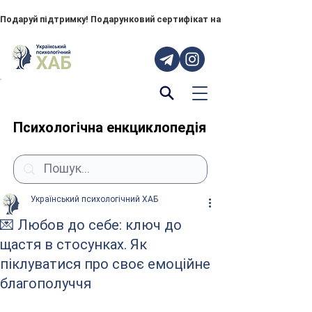
Подаруй підтримку! Подарунковий сертифікат на "ПОРУЧ" – тепер до
Психологічна енкциклопедія
Український психологічний ХАБ
💌 Любов до себе: ключ до
щастя в стосунках. Як
піклуватися про своє емоційне
благополуччя