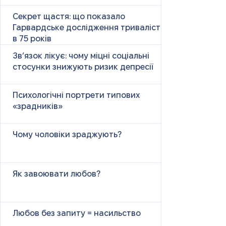
Секрет щастя: що показало
Гарвардське дослідження тривалістю
в 75 років
Зв’язок лікує: чому міцні соціальні
стосунки знижують ризик депресії
Психологічні портрети типових
«зрадників»
Чому чоловіки зраджують?
Як завоювати любов?
Любов без запиту = насильство