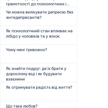
грамотності до психологічних і
психічних причин
Чи можна вилікувати депресію без
антидепресантів?
Як психологічний стан впливає на
лібідо у чоловіків та у жінок
Чому мені тривожно?
Як знайти подруг: де їх брати у
дорослому віці і як будувати
взаємини
Як отримувати радість від життя?
Що таке любов?