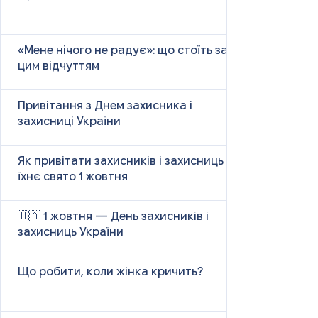
«Мене нічого не радує»: що стоїть за
цим відчуттям
Привітання з Днем захисника і
захисниці України
Як привітати захисників і захисниць у
їхнє свято 1 жовтня
🇺🇦 1 жовтня — День захисників і
захисниць України
Що робити, коли жінка кричить?