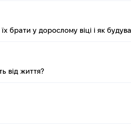
 їх брати у дорослому віці і як буду
ь від життя?