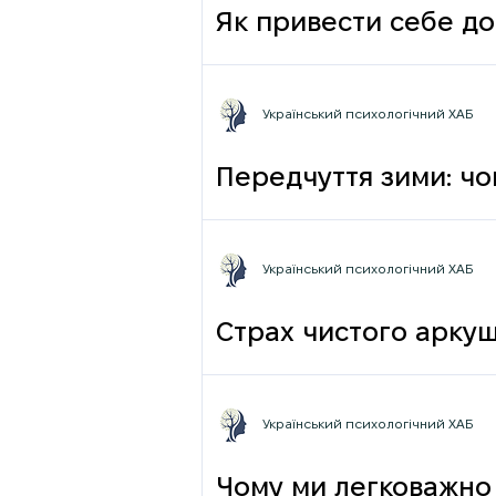
Як привести себе до
Український психологічний ХАБ
Передчуття зими: чо
Український психологічний ХАБ
Страх чистого аркуш
Український психологічний ХАБ
Чому ми легковажно 