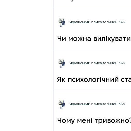
грамотності до псих
Український психологічний ХАБ
Чи можна вилікувати
Український психологічний ХАБ
Як психологічний ста
Український психологічний ХАБ
Чому мені тривожно