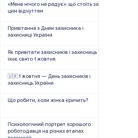
«Мене нічого не радує»: що стоїть за
цим відчуттям
Привітання з Днем захисника і
захисниці України
Як привітати захисників і захисниць у
їхнє свято 1 жовтня
🇺🇦 1 жовтня — День захисників і
захисниць України
Що робити, коли жінка кричить?
Психологічний портрет хорошого
роботодавця на різних етапах