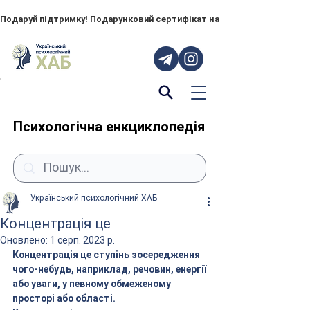
Подаруй підтримку! Подарунковий сертифікат на "ПОРУЧ" – тепер до
Психологічна енкциклопедія
Український психологічний ХАБ
Концентрація це
Оновлено:
1 серп. 2023 р.
Концентрація це ступінь зосередження 
чого-небудь, наприклад, речовин, енергії 
або уваги, у певному обмеженому 
просторі або області.