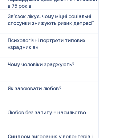
в 75 років
Зв’язок лікує: чому міцні соціальні
стосунки знижують ризик депресії
Психологічні портрети типових
«зрадників»
Чому чоловіки зраджують?
Як завоювати любов?
Любов без запиту = насильство
Синдром вигорання у волонтерів і