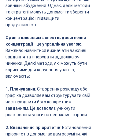
зовнішні збудження. Однак, деякі методи 
та стратегії можуть допомогти зберегти 
концентрацію і підвищити 
продуктивність.
Один з ключових аспектів досягнення 
концентрації - це управління увагою
. 
Важливо навчитися визначати важливі 
завдання та ігнорувати відволікаючі 
чинники. Деякі методи, які можуть бути 
корисними для керування увагою, 
включають:
1. Планування
: Створення розкладу або 
графіка дозволяє вам структурувати свій 
час і приділити його конкретним 
завданням. Це дозволяє уникнути 
розсіювання уваги на неважливі справи.
2. Визначення пріоритетів
: Встановлення 
пріоритетів допомагає вам розуміти, які 