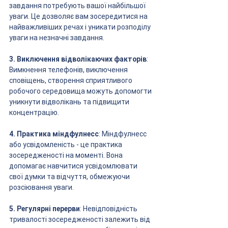
завдання потребують вашої найбільшої 
уваги. Це дозволяє вам зосередитися на 
найважливіших речах і уникати розподілу 
уваги на незначні завдання.
3. Виключення відволікаючих факторів
: 
Вимкнення телефонів, виключення 
сповіщень, створення сприятливого 
робочого середовища можуть допомогти 
уникнути відволікань та підвищити 
концентрацію.
4. Практика міндфулнесс
: Міндфулнесс 
або усвідомленість - це практика 
зосередженості на моменті. Вона 
допомагає навчитися усвідомлювати 
свої думки та відчуття, обмежуючи 
розсіювання уваги.
5. Регулярні перерви
: Невідповідність 
тривалості зосередженості залежить від 