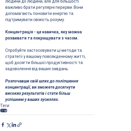
людини до людини, але для більшості 
важливо брати регулярні перерви. Вони 
допомагають поновити енергію та 
підтримувати свіжість розуму.
Концентрація - це навичка, яку можна 
розвивати та покращувати з часом. 
Спробуйте застосовувати ці методи та 
стратегії у вашому повсякденному житті, 
щоб досягти більшої продуктивності та 
задоволення від ваших завдань. 
Розпочавши свій шлях до поліпшення 
концентрації, ви зможете досягнути 
високих результатів і стати більш 
успішним у ваших зусиллях.
Теги:
👉 це