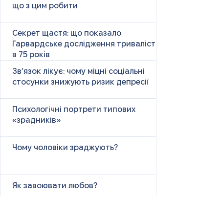
що з цим робити
Секрет щастя: що показало
Гарвардське дослідження тривалістю
в 75 років
Зв’язок лікує: чому міцні соціальні
стосунки знижують ризик депресії
Психологічні портрети типових
«зрадників»
Чому чоловіки зраджують?
Як завоювати любов?