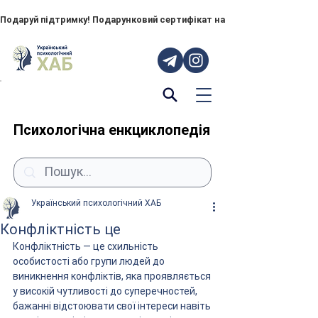
Подаруй підтримку! Подарунковий сертифікат на "ПОРУЧ" – тепер до
Психологічна енкциклопедія
Український психологічний ХАБ
Конфліктність це
Конфліктність — це схильність 
особистості або групи людей до 
виникнення конфліктів, яка проявляється 
у високій чутливості до суперечностей, 
бажанні відстоювати свої інтереси навіть 