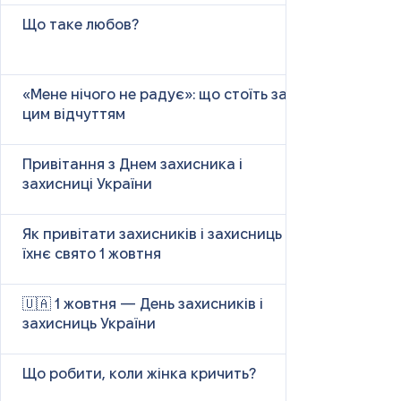
Що таке любов?
«Мене нічого не радує»: що стоїть за
цим відчуттям
Привітання з Днем захисника і
захисниці України
Як привітати захисників і захисниць у
їхнє свято 1 жовтня
🇺🇦 1 жовтня — День захисників і
захисниць України
Що робити, коли жінка кричить?