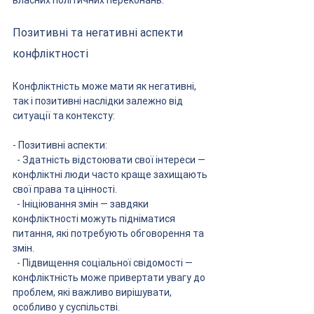
власних політичних переконань.
Позитивні та негативні аспекти 
конфліктності
Конфліктність може мати як негативні, 
так і позитивні наслідки залежно від 
ситуації та контексту:
- Позитивні аспекти:
  - Здатність відстоювати свої інтереси — 
конфліктні люди часто краще захищають 
свої права та цінності.
  - Ініціювання змін — завдяки 
конфліктності можуть підніматися 
питання, які потребують обговорення та 
змін.
  - Підвищення соціальної свідомості — 
конфліктність може привертати увагу до 
проблем, які важливо вирішувати, 
особливо у суспільстві.