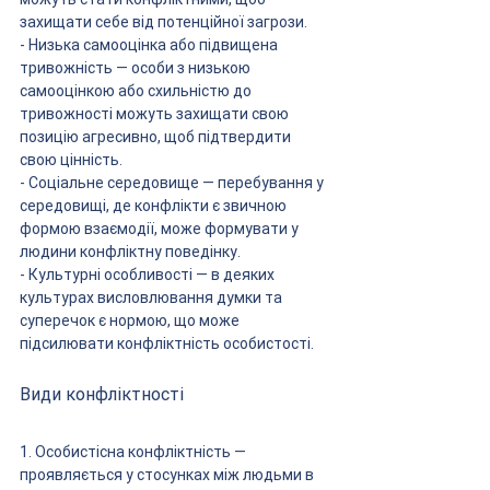
захищати себе від потенційної загрози.
- Низька самооцінка або підвищена 
тривожність — особи з низькою 
самооцінкою або схильністю до 
тривожності можуть захищати свою 
позицію агресивно, щоб підтвердити 
свою цінність.
- Соціальне середовище — перебування у 
середовищі, де конфлікти є звичною 
формою взаємодії, може формувати у 
людини конфліктну поведінку.
- Культурні особливості — в деяких 
культурах висловлювання думки та 
суперечок є нормою, що може 
підсилювати конфліктність особистості.
Види конфліктності
1. Особистісна конфліктність — 
проявляється у стосунках між людьми в 