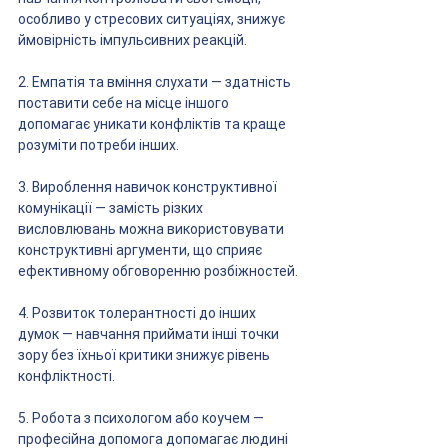
особливо у стресових ситуаціях, знижує 
ймовірність імпульсивних реакцій.
2. Емпатія та вміння слухати — здатність 
поставити себе на місце іншого 
допомагає уникати конфліктів та краще 
розуміти потреби інших.
3. Вироблення навичок конструктивної 
комунікації — замість різких 
висловлювань можна використовувати 
конструктивні аргументи, що сприяє 
ефективному обговоренню розбіжностей.
4. Розвиток толерантності до інших 
думок — навчання приймати інші точки 
зору без їхньої критики знижує рівень 
конфліктності.
5. Робота з психологом або коучем — 
професійна допомога допомагає людині 