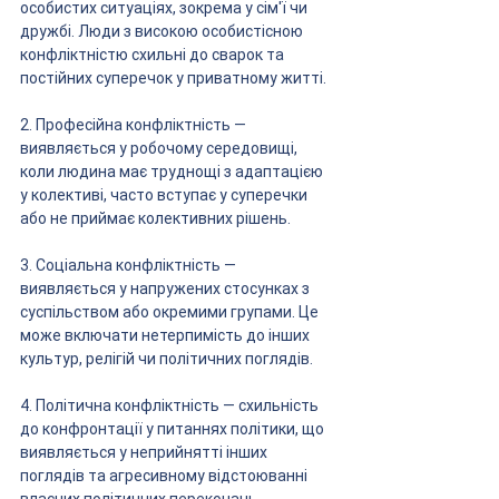
особистих ситуаціях, зокрема у сім'ї чи 
дружбі. Люди з високою особистісною 
конфліктністю схильні до сварок та 
постійних суперечок у приватному житті.
2. Професійна конфліктність — 
виявляється у робочому середовищі, 
коли людина має труднощі з адаптацією 
у колективі, часто вступає у суперечки 
або не приймає колективних рішень.
3. Соціальна конфліктність — 
виявляється у напружених стосунках з 
суспільством або окремими групами. Це 
може включати нетерпимість до інших 
культур, релігій чи політичних поглядів.
4. Політична конфліктність — схильність 
до конфронтації у питаннях політики, що 
виявляється у неприйнятті інших 
поглядів та агресивному відстоюванні 