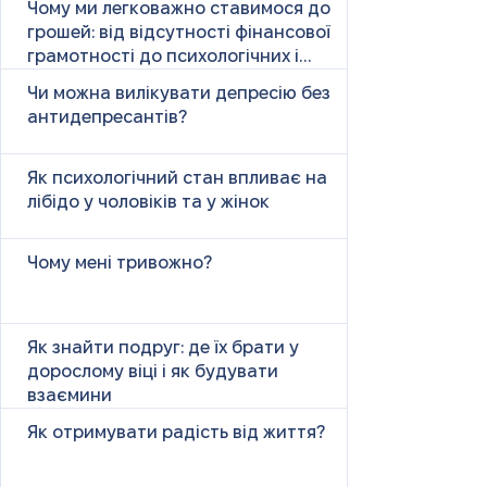
Чому ми легковажно ставимося до
грошей: від відсутності фінансової
грамотності до психологічних і
психічних причин
Чи можна вилікувати депресію без
антидепресантів?
Як психологічний стан впливає на
лібідо у чоловіків та у жінок
Чому мені тривожно?
Як знайти подруг: де їх брати у
дорослому віці і як будувати
взаємини
Як отримувати радість від життя?