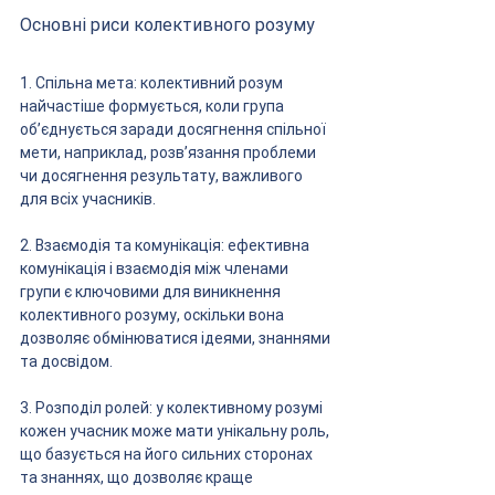
Основні риси колективного розуму
1. Спільна мета: колективний розум 
найчастіше формується, коли група 
об’єднується заради досягнення спільної 
мети, наприклад, розв’язання проблеми 
чи досягнення результату, важливого 
для всіх учасників.
2. Взаємодія та комунікація: ефективна 
комунікація і взаємодія між членами 
групи є ключовими для виникнення 
колективного розуму, оскільки вона 
дозволяє обмінюватися ідеями, знаннями 
та досвідом.
3. Розподіл ролей: у колективному розумі 
кожен учасник може мати унікальну роль, 
що базується на його сильних сторонах 
та знаннях, що дозволяє краще 