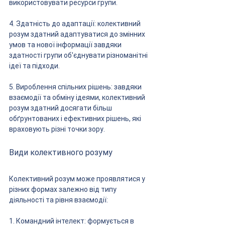
використовувати ресурси групи.
4. Здатність до адаптації: колективний 
розум здатний адаптуватися до змінних 
умов та нової інформації завдяки 
здатності групи об'єднувати різноманітні 
ідеї та підходи.
5. Вироблення спільних рішень: завдяки 
взаємодії та обміну ідеями, колективний 
розум здатний досягати більш 
обґрунтованих і ефективних рішень, які 
враховують різні точки зору.
Види колективного розуму
Колективний розум може проявлятися у 
різних формах залежно від типу 
діяльності та рівня взаємодії:
1. Командний інтелект: формується в 