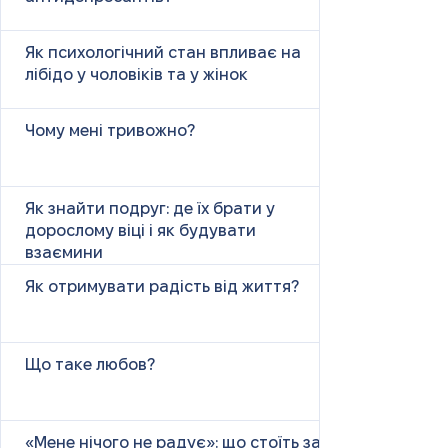
Як психологічний стан впливає на
лібідо у чоловіків та у жінок
Чому мені тривожно?
Як знайти подруг: де їх брати у
дорослому віці і як будувати
взаємини
Як отримувати радість від життя?
Що таке любов?
«Мене нічого не радує»: що стоїть за