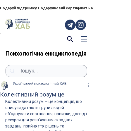
Подаруй підтримку! Подарунковий сертифікат на "ПОРУЧ" – тепер до
Психологічна енкциклопедія
Український психологічний ХАБ
Колективний розум це
Колективний розум — це концепція, що 
описує здатність групи людей 
об’єднувати свої знання, навички, досвід і 
ресурси для розв’язання складних 
завдань, прийняття рішень та 