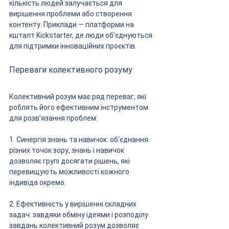
кількість людей залучається для 
вирішення проблеми або створення 
контенту. Приклади — платформи на 
кшталт Kickstarter, де люди об’єднуються 
для підтримки інноваційних проєктів.
Переваги колективного розуму
Колективний розум має ряд переваг, які 
роблять його ефективним інструментом 
для розв’язання проблем:
1. Синергія знань та навичок: об'єднання 
різних точок зору, знань і навичок 
дозволяє групі досягати рішень, які 
перевищують можливості кожного 
індивіда окремо.
2. Ефективність у вирішенні складних 
задач: завдяки обміну ідеями і розподілу 
завдань колективний розум дозволяє 