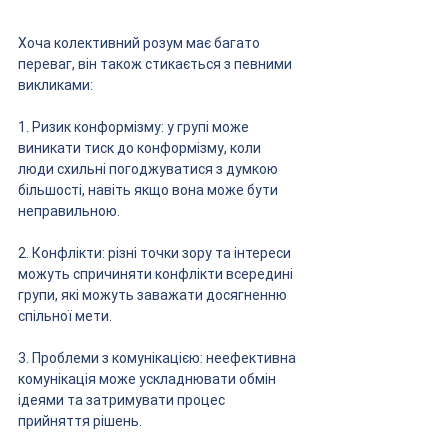
Хоча колективний розум має багато 
переваг, він також стикається з певними 
викликами:
1. Ризик конформізму: у групі може 
виникати тиск до конформізму, коли 
люди схильні погоджуватися з думкою 
більшості, навіть якщо вона може бути 
неправильною.
2. Конфлікти: різні точки зору та інтереси 
можуть спричиняти конфлікти всередині 
групи, які можуть заважати досягненню 
спільної мети.
3. Проблеми з комунікацією: неефективна 
комунікація може ускладнювати обмін 
ідеями та затримувати процес 
прийняття рішень.