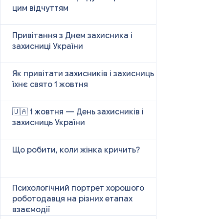
цим відчуттям
Привітання з Днем захисника і
захисниці України
Як привітати захисників і захисниць у
їхнє свято 1 жовтня
🇺🇦 1 жовтня — День захисників і
захисниць України
Що робити, коли жінка кричить?
Психологічний портрет хорошого
роботодавця на різних етапах
взаємодії