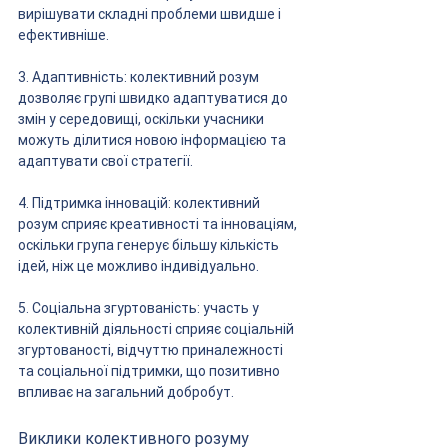
вирішувати складні проблеми швидше і 
ефективніше.
3. Адаптивність: колективний розум 
дозволяє групі швидко адаптуватися до 
змін у середовищі, оскільки учасники 
можуть ділитися новою інформацією та 
адаптувати свої стратегії.
4. Підтримка інновацій: колективний 
розум сприяє креативності та інноваціям, 
оскільки група генерує більшу кількість 
ідей, ніж це можливо індивідуально.
5. Соціальна згуртованість: участь у 
колективній діяльності сприяє соціальній 
згуртованості, відчуттю приналежності 
та соціальної підтримки, що позитивно 
впливає на загальний добробут.
Виклики колективного розуму