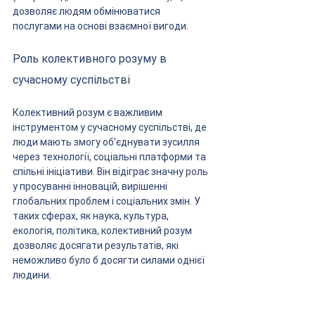
дозволяє людям обмінюватися 
послугами на основі взаємної вигоди.
Роль колективного розуму в 
сучасному суспільстві
Колективний розум є важливим 
інструментом у сучасному суспільстві, де 
люди мають змогу об’єднувати зусилля 
через технології, соціальні платформи та 
спільні ініціативи. Він відіграє значну роль 
у просуванні інновацій, вирішенні 
глобальних проблем і соціальних змін. У 
таких сферах, як наука, культура, 
екологія, політика, колективний розум 
дозволяє досягати результатів, які 
неможливо було б досягти силами однієї 
людини.