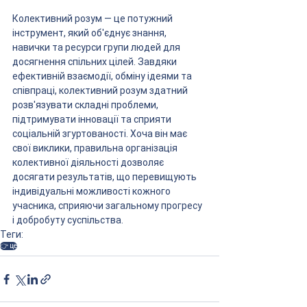
Колективний розум — це потужний 
інструмент, який об'єднує знання, 
навички та ресурси групи людей для 
досягнення спільних цілей. Завдяки 
ефективній взаємодії, обміну ідеями та 
співпраці, колективний розум здатний 
розв'язувати складні проблеми, 
підтримувати інновації та сприяти 
соціальній згуртованості. Хоча він має 
свої виклики, правильна організація 
колективної діяльності дозволяє 
досягати результатів, що перевищують 
індивідуальні можливості кожного 
учасника, сприяючи загальному прогресу 
і добробуту суспільства.
Теги:
👉 це