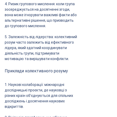
4. Ризик групового мислення: коли група 
зосереджується на досягненні згоди, 
вона може ігнорувати важливі факти або 
альтернативні рішення, що призводить 
до групового мислення.
5. Залежність від лідерства: колективний 
розум часто залежить від ефективного 
лідера, який здатний координувати 
діяльність групи, підтримувати 
мотивацію та вирішувати конфлікти.
Приклади колективного розуму
1. Наукові колаборації: міжнародні 
дослідницькі проєкти, де науковці з 
різних країн об’єднуються для спільних 
досліджень і досягнення наукових 
відкриттів.