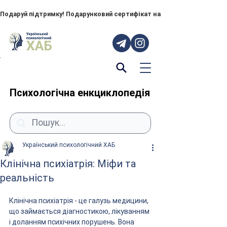
Подаруй підтримку! Подарунковий сертифікат на "ПОРУЧ" – тепер до
Психологічна енкциклопедія
Український психологічний ХАБ
Клінічна психіатрія: Міфи та
реальність
Клінічна психіатрія - це галузь медицини, 
що займається діагностикою, лікуванням 
і доланням психічних порушень. Вона 