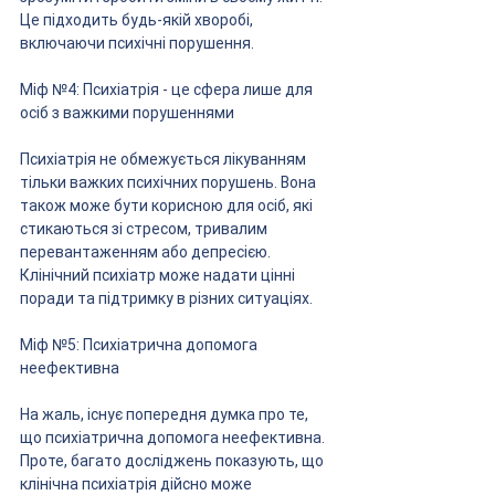
Це підходить будь-якій хворобі, 
включаючи психічні порушення.
Міф №4: Психіатрія - це сфера лише для 
осіб з важкими порушеннями
Психіатрія не обмежується лікуванням 
тільки важких психічних порушень. Вона 
також може бути корисною для осіб, які 
стикаються зі стресом, тривалим 
перевантаженням або депресією. 
Клінічний психіатр може надати цінні 
поради та підтримку в різних ситуаціях.
Міф №5: Психіатрична допомога 
неефективна
На жаль, існує попередня думка про те, 
що психіатрична допомога неефективна. 
Проте, багато досліджень показують, що 
клінічна психіатрія дійсно може 