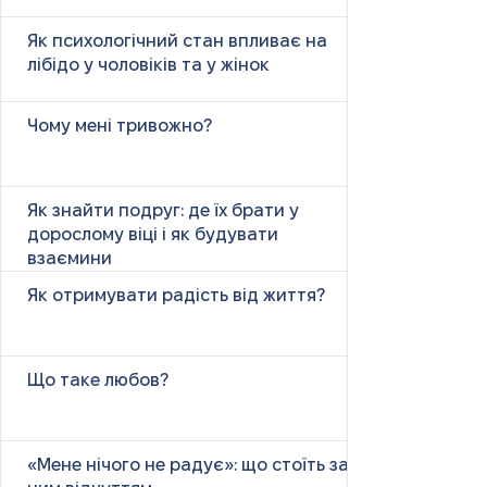
Як психологічний стан впливає на
лібідо у чоловіків та у жінок
Чому мені тривожно?
Як знайти подруг: де їх брати у
дорослому віці і як будувати
взаємини
Як отримувати радість від життя?
Що таке любов?
«Мене нічого не радує»: що стоїть за