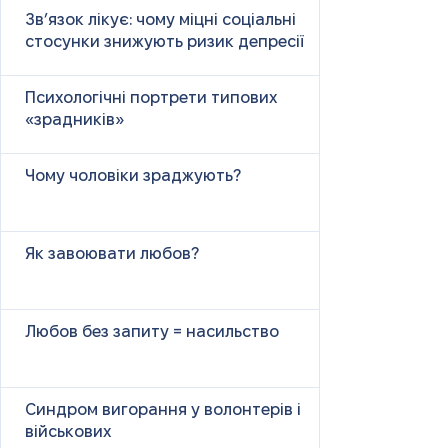
Зв’язок лікує: чому міцні соціальні
стосунки знижують ризик депресії
Психологічні портрети типових
«зрадників»
Чому чоловіки зраджують?
Як завоювати любов?
Любов без запиту = насильство
Синдром вигорання у волонтерів і
військових