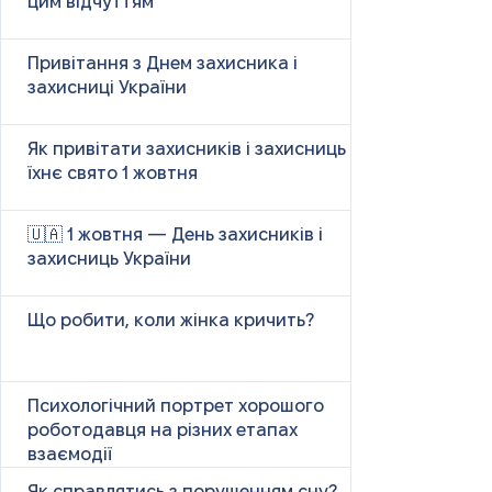
цим відчуттям
Привітання з Днем захисника і
захисниці України
Як привітати захисників і захисниць у
їхнє свято 1 жовтня
🇺🇦 1 жовтня — День захисників і
захисниць України
Що робити, коли жінка кричить?
Психологічний портрет хорошого
роботодавця на різних етапах
взаємодії