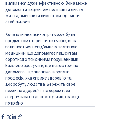
виявитися дуже ефективною. Вона може 
допомогти пацієнтам поліпшити якість 
життя, зменшити симптоми і досягти 
стабільності.
Хоча клінічна психіатрія може бути 
предметом стереотипів і міфів, вона 
залишається невід'ємною частиною 
медицини, що допомагає пацієнтам 
боротися з психічними порушеннями. 
Важливо зрозуміти, що психіатрична 
допомога - це значима і корисна 
професія, яка сприяє здоров'ю та 
добробуту людства. Бережіть своє 
психічне здоров'я і не соромтеся 
звернутися по допомогу, якщо вам це 
потрібно.