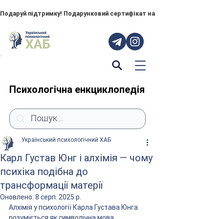
Подаруй підтримку! Подарунковий сертифікат на "ПОРУЧ" – тепер до
Психологічна енкциклопедія
Український психологічний ХАБ
Карл Густав Юнг і алхімія — чому
психіка подібна до
трансформації матерії
Оновлено:
8 серп. 2025 р.
Алхімія у психології Карла Густава Юнга 
розуміється як символічна мова 