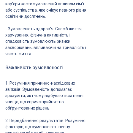
кар'єри часто зумовлений впливом сім’ї 
або суспільства, яке очікує певного рівня 
освіти чи досягнень.
- Зумовленість здоров'я: Спосіб життя, 
харчування, фізична активність і 
спадковість зумовлюють ризики 
захворювань, впливаючи на тривалість і 
якість життя.
Важливість зумовленості
1. Розуміння причинно-наслідкових 
зв'язків: Зумовленість допомагає 
зрозуміти, як і чому відбуваються певні 
явища, що сприяє прийняттю 
обґрунтованих рішень.
2. Передбачення результатів: Розуміння 
факторів, що зумовлюють певну 