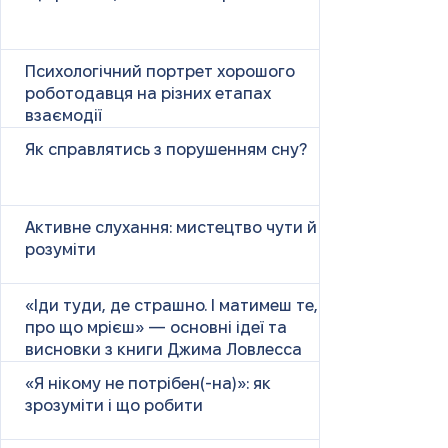
Психологічний портрет хорошого
роботодавця на різних етапах
взаємодії
Як справлятись з порушенням сну?
Активне слухання: мистецтво чути й
розуміти
«Іди туди, де страшно. І матимеш те,
про що мрієш» — основні ідеї та
висновки з книги Джима Ловлесса
«Я нікому не потрібен(-на)»: як
зрозуміти і що робити