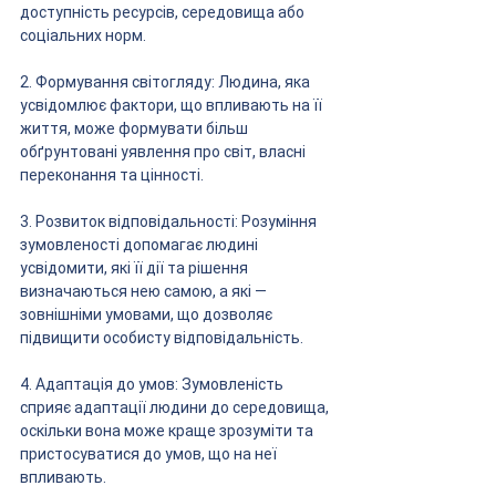
доступність ресурсів, середовища або 
соціальних норм.
2. Формування світогляду: Людина, яка 
усвідомлює фактори, що впливають на її 
життя, може формувати більш 
обґрунтовані уявлення про світ, власні 
переконання та цінності.
3. Розвиток відповідальності: Розуміння 
зумовленості допомагає людині 
усвідомити, які її дії та рішення 
визначаються нею самою, а які — 
зовнішніми умовами, що дозволяє 
підвищити особисту відповідальність.
4. Адаптація до умов: Зумовленість 
сприяє адаптації людини до середовища, 
оскільки вона може краще зрозуміти та 
пристосуватися до умов, що на неї 
впливають.