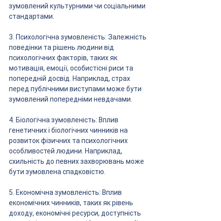
зумовлений культурними чи соціальними 
стандартами.
3. Психологічна зумовленість: Залежність 
поведінки та рішень людини від 
психологічних факторів, таких як 
мотивація, емоції, особистісні риси та 
попередній досвід. Наприклад, страх 
перед публічними виступами може бути 
зумовлений попередніми невдачами.
4. Біологічна зумовленість: Вплив 
генетичних і біологічних чинників на 
розвиток фізичних та психологічних 
особливостей людини. Наприклад, 
схильність до певних захворювань може 
бути зумовлена спадковістю.
5. Економічна зумовленість: Вплив 
економічних чинників, таких як рівень 
доходу, економічні ресурси, доступність 