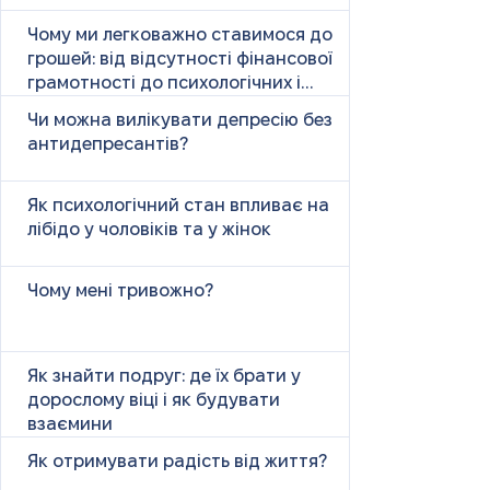
Чому ми легковажно ставимося до
грошей: від відсутності фінансової
грамотності до психологічних і
психічних причин
Чи можна вилікувати депресію без
антидепресантів?
Як психологічний стан впливає на
лібідо у чоловіків та у жінок
Чому мені тривожно?
Як знайти подруг: де їх брати у
дорослому віці і як будувати
взаємини
Як отримувати радість від життя?