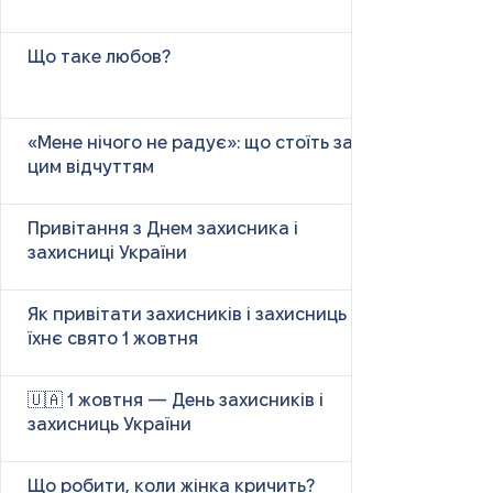
Що таке любов?
«Мене нічого не радує»: що стоїть за
цим відчуттям
Привітання з Днем захисника і
захисниці України
Як привітати захисників і захисниць у
їхнє свято 1 жовтня
🇺🇦 1 жовтня — День захисників і
захисниць України
Що робити, коли жінка кричить?