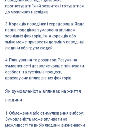
поведінку або події, дозволяє 
прогнозувати їхній розвиток і готуватися 
до можливих наслідків.
3. Корекція поведінки і середовища: Якщо 
певна поведінка зумовлена впливом 
зовнішніх факторів, їхня корекція або 
зміна може призвести до змін у поведінці 
людини або групи людей.
4. Планування та розвиток: Розуміння 
зумовленості дозволяє краще планувати 
особисті та суспільні процеси, 
враховуючи вплив різних факторів.
Як зумовленість впливає на життя 
людини
1. Обмеження або стимулювання вибору: 
Зумовленість може впливати на 
можливості та вибір людини, визначаючи 