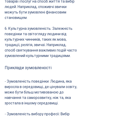
товарів і послуг на спосіб життя та вибір 
людей. Наприклад, споживчі звички 
можуть бути зумовлені фінансовим 
становищем.
6. Культурна зумовленість: Залежність 
поведінки та світогляду людини від 
культурних чинників, таких як мова, 
традиції, релігія, звичаї. Наприклад, 
спосіб святкування важливих подій часто 
зумовлений культурними традиціями.
Приклади зумовленості
- Зумовленість поведінки: Людина, яка 
виросла в середовищі, де цінували освіту, 
може бути більш мотивованою до 
навчання та саморозвитку, ніж та, яка 
зростала в іншому середовищі.
- Зумовленість вибору професії: Вибір 