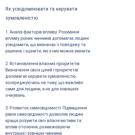
Як усвідомлювати та керувати 
зумовленістю
1. Аналіз факторів впливу: Розуміння 
впливу різних чинників допомагає людині 
усвідомити, що визначає її поведінку та 
рішення, і оцінити, які з них можна змінити.
2. Встановлення власних пріоритетів: 
Визначення своїх цілей і пріоритетів 
допомагає керувати зумовленістю, 
зосереджуючись на тому, що важливо 
саме для людини, а не для зовнішніх 
очікувань.
3. Розвиток самосвідомості: Підвищення 
рівня самосвідомості дозволяє людині 
краще розуміти свої власні мотиви та 
вплив оточення, розмежовуючи 
внутрішні і зовнішні чинники.