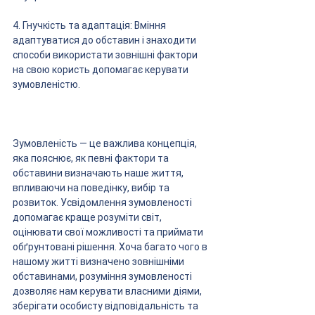
4. Гнучкість та адаптація: Вміння 
адаптуватися до обставин і знаходити 
способи використати зовнішні фактори 
на свою користь допомагає керувати 
зумовленістю.
Зумовленість — це важлива концепція, 
яка пояснює, як певні фактори та 
обставини визначають наше життя, 
впливаючи на поведінку, вибір та 
розвиток. Усвідомлення зумовленості 
допомагає краще розуміти світ, 
оцінювати свої можливості та приймати 
обґрунтовані рішення. Хоча багато чого в 
нашому житті визначено зовнішніми 
обставинами, розуміння зумовленості 
дозволяє нам керувати власними діями, 
зберігати особисту відповідальність та 