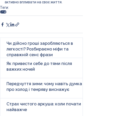
активно впливати на своє життя.
Теги:
👉 це
Чи дійсно гроші заробляються в
легкості? Розбираємо міфи та
справжній сенс фрази
Як привести себе до тями після
важких ночей
Передчуття зими: чому навіть думка
про холод і темряву виснажує
Страх чистого аркуша: коли почати
найважче