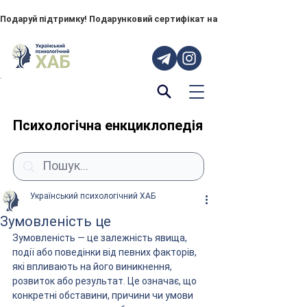
Подаруй підтримку! Подарунковий сертифікат на "ПОРУЧ" – тепер до
Психологічна енкциклопедія
Український психологічний ХАБ
Зумовленість це
Зумовленість — це залежність явища, 
події або поведінки від певних факторів, 
які впливають на його виникнення, 
розвиток або результат. Це означає, що 
конкретні обставини, причини чи умови 