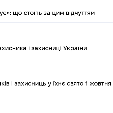
є»: що стоїть за цим відчуттям
ахисника і захисниці України
ків і захисниць у їхнє свято 1 жовтня