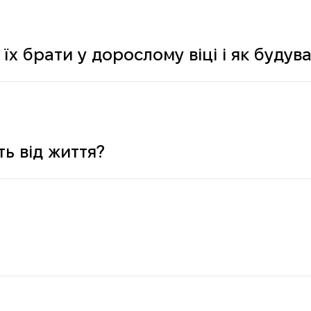
 їх брати у дорослому віці і як буду
ь від життя?