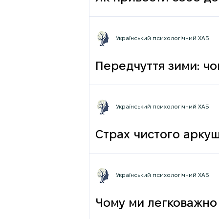
Український психологічний ХАБ
Передчуття зими: чо
Український психологічний ХАБ
Страх чистого аркуш
Український психологічний ХАБ
Чому ми легковажно 