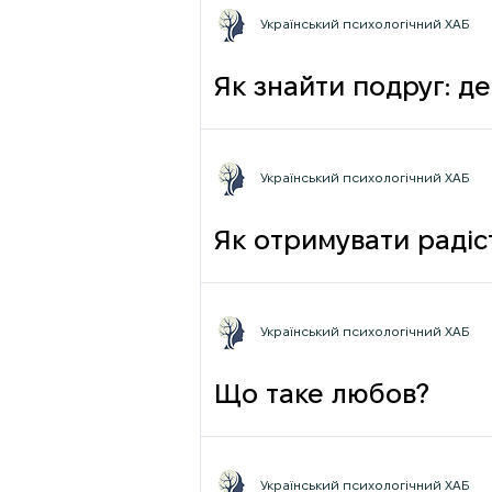
Український психологічний ХАБ
Як знайти подруг: де
Український психологічний ХАБ
Як отримувати радіст
Український психологічний ХАБ
Що таке любов?
Український психологічний ХАБ