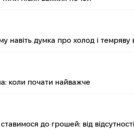
му навіть думка про холод і темряву
а: коли почати найважче
ставимося до грошей: від відсутності