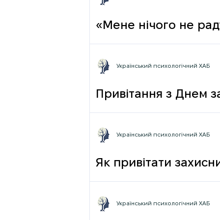
«Мене нічого не раду
Український психологічний ХАБ
Привітання з Днем з
Український психологічний ХАБ
Як привітати захисни
Український психологічний ХАБ