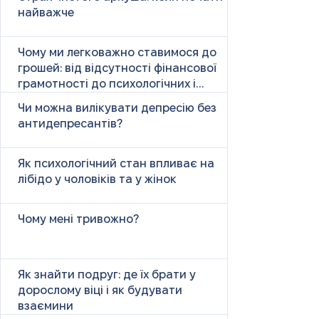
найважче
Чому ми легковажно ставимося до
грошей: від відсутності фінансової
грамотності до психологічних і
психічних причин
Чи можна вилікувати депресію без
антидепресантів?
Як психологічний стан впливає на
лібідо у чоловіків та у жінок
Чому мені тривожно?
Як знайти подруг: де їх брати у
дорослому віці і як будувати
взаємини