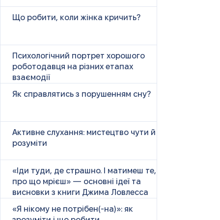
Що робити, коли жінка кричить?
Психологічний портрет хорошого
роботодавця на різних етапах
взаємодії
Як справлятись з порушенням сну?
Активне слухання: мистецтво чути й
розуміти
«Іди туди, де страшно. І матимеш те,
про що мрієш» — основні ідеї та
висновки з книги Джима Ловлесса
«Я нікому не потрібен(-на)»: як