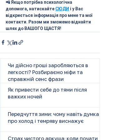
📲 Якщо потрібна психологічна 
допомога, натискайте 
СЮДИ
 і у Вас 
відкриється інформація про мене та мої 
контакти. Разом ми зможемо віднайти 
шлях до ВАШОГО ЩАСТЯ!
Чи дійсно гроші заробляються в
легкості? Розбираємо міфи та
справжній сенс фрази
Як привести себе до тями після
важких ночей
Передчуття зими: чому навіть думка
про холод і темряву виснажує
Страх чистого аркуша: коли почати