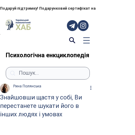
Подаруй підтримку! Подарунковий сертифікат на "ПОРУЧ" – тепер до
Психологічна енкциклопедія
Рина Полянська
Знайшовши щастя у собі, Ви
перестанете шукати його в
інших людях і умовах