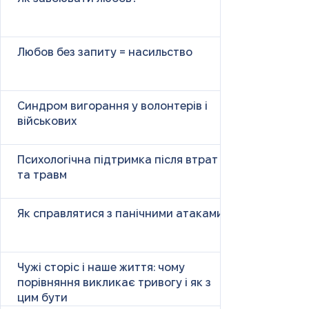
Любов без запиту = насильство
Синдром вигорання у волонтерів і
військових
Психологічна підтримка після втрат
та травм
Як справлятися з панічними атаками
Чужі сторіс і наше життя: чому
порівняння викликає тривогу і як з
цим бути