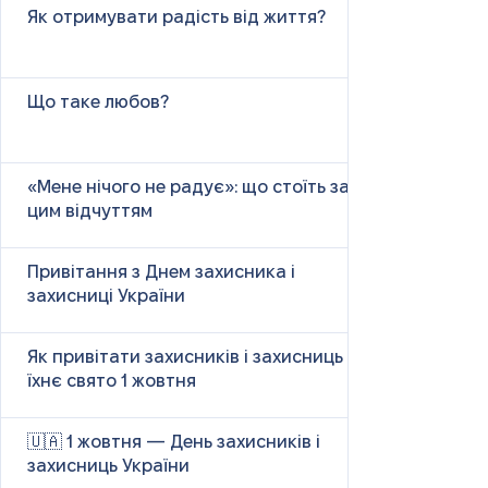
Як отримувати радість від життя?
Що таке любов?
«Мене нічого не радує»: що стоїть за
цим відчуттям
Привітання з Днем захисника і
захисниці України
Як привітати захисників і захисниць у
їхнє свято 1 жовтня
🇺🇦 1 жовтня — День захисників і
захисниць України