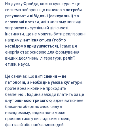
На думку Фройда, кожна культура — це 
система заборон, що виникає 
з потреби 
регулювати лібідозні (сексуальні) та 
агресивні потяги
, які в чистому вигляді 
загрожують суспільній цілісності. 
Інстинкти, що не можуть бути реалізовані 
напряму, 
витісняються (тобто 
несвідомо придушуються)
, і саме ця 
енергія стає основою для формування 
вищих досягнень: літератури, релігії, 
етики, науки.
Це означає, що 
витіснення — не 
патологія, а необхідна умова культури
, 
проте вона ніколи не проходить 
безпечно. Людина завжди платить за це 
внутрішньою тривогою
, адже витіснене 
бажання зберігає свою силу в 
несвідомому, звідки воно може 
проявлятися у вигляді симптомів, 
фантазій або нав'язливих ідей.