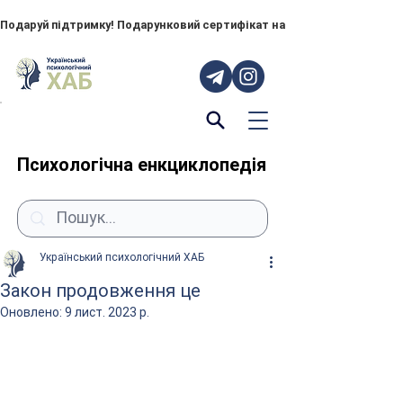
Подаруй підтримку! Подарунковий сертифікат на "ПОРУЧ" – тепер до
Психологічна енкциклопедія
Український психологічний ХАБ
Закон продовження це
Оновлено:
9 лист. 2023 р.