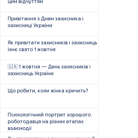
цим відчуттям
Привітання з Днем захисника і
захисниці України
Як привітати захисників і захисниць у
їхнє свято 1 жовтня
🇺🇦 1 жовтня — День захисників і
захисниць України
Що робити, коли жінка кричить?
Психологічний портрет хорошого
роботодавця на різних етапах
взаємодії