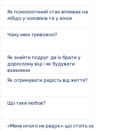
Як психологічний стан впливає на
лібідо у чоловіків та у жінок
Чому мені тривожно?
Як знайти подруг: де їх брати у
дорослому віці і як будувати
взаємини
Як отримувати радість від життя?
Що таке любов?
«Мене нічого не радує»: що стоїть за