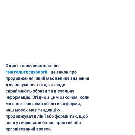
Один із ключових законів 
гештальтпсихології
 - це закон про 
продовження, який має велике значення 
для розуміння того, як люди 
сприймають образи та візуальну 
інформацію. Згідно з цим законом, коли 
ми спостерігаємо об'єкти чи форми, 
наш мозок має тенденцію 
продовжувати лінії або форми так, щоб 
вони утворювали більш простий або 
організований зразок.