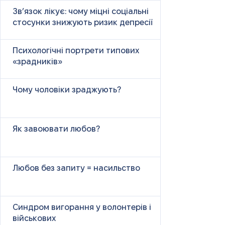
Зв’язок лікує: чому міцні соціальні
стосунки знижують ризик депресії
Психологічні портрети типових
«зрадників»
Чому чоловіки зраджують?
Як завоювати любов?
Любов без запиту = насильство
Синдром вигорання у волонтерів і
військових