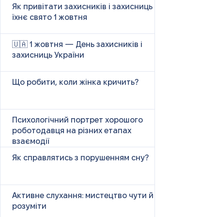
Як привітати захисників і захисниць у
їхнє свято 1 жовтня
🇺🇦 1 жовтня — День захисників і
захисниць України
Що робити, коли жінка кричить?
Психологічний портрет хорошого
роботодавця на різних етапах
взаємодії
Як справлятись з порушенням сну?
Активне слухання: мистецтво чути й
розуміти