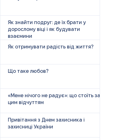
Як знайти подруг: де їх брати у
дорослому віці і як будувати
взаємини
Як отримувати радість від життя?
Що таке любов?
«Мене нічого не радує»: що стоїть за
цим відчуттям
Привітання з Днем захисника і
захисниці України