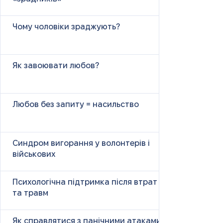
Чому чоловіки зраджують?
Як завоювати любов?
Любов без запиту = насильство
Синдром вигорання у волонтерів і
військових
Психологічна підтримка після втрат
та травм
Як справлятися з панічними атаками