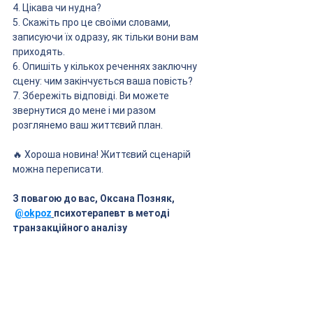
4. Цікава чи нудна?
5. Скажіть про це своїми словами, 
записуючи їх одразу, як тільки вони вам 
приходять.
6. Опишіть у кількох реченнях заключну 
сцену: чим закінчується ваша повість?
7. Збережіть відповіді. Ви можете 
звернутися до мене і ми разом 
розглянемо ваш життєвий план.
🔥 Хороша новина! Життєвий сценарій 
можна переписати.
З повагою до вас, Оксана Позняк, 
@okpoz
психотерапевт в методі 
транзакційного аналізу