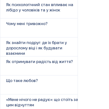
Як психологічний стан впливає на
лібідо у чоловіків та у жінок
Чому мені тривожно?
Як знайти подруг: де їх брати у
дорослому віці і як будувати
взаємини
Як отримувати радість від життя?
Що таке любов?
«Мене нічого не радує»: що стоїть за
цим відчуттям