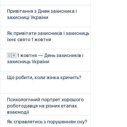
Привітання з Днем захисника і
захисниці України
Як привітати захисників і захисниць у
їхнє свято 1 жовтня
🇺🇦 1 жовтня — День захисників і
захисниць України
Що робити, коли жінка кричить?
Психологічний портрет хорошого
роботодавця на різних етапах
взаємодії
Як справлятись з порушенням сну?