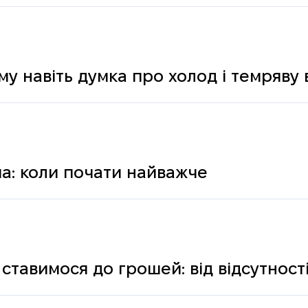
му навіть думка про холод і темряву
а: коли почати найважче
ставимося до грошей: від відсутності
ологічних і психічних причин