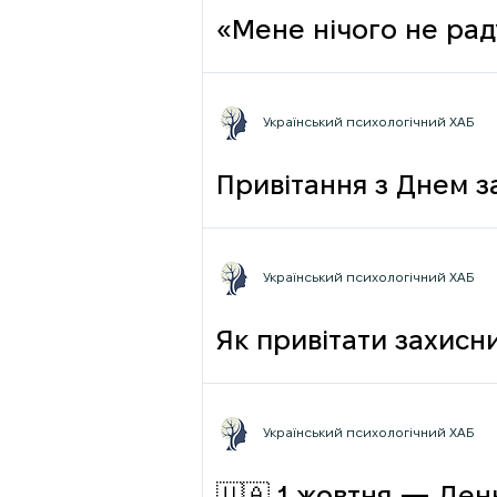
«Мене нічого не раду
Український психологічний ХАБ
Привітання з Днем з
Український психологічний ХАБ
Як привітати захисни
Український психологічний ХАБ