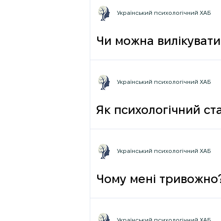
Український психологічний ХАБ
Чи можна вилікувати
Український психологічний ХАБ
Як психологічний ста
Український психологічний ХАБ
Чому мені тривожно
Український психологічний ХАБ