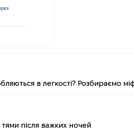
ерез 
обляються в легкості? Розбираємо мі
 тями після важких ночей