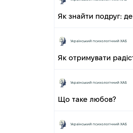
Як знайти подруг: де
Український психологічний ХАБ
Як отримувати радіст
Український психологічний ХАБ
Що таке любов?
Український психологічний ХАБ