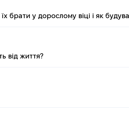
 їх брати у дорослому віці і як буду
ь від життя?