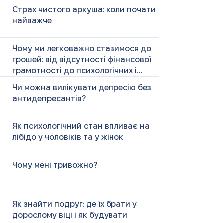
Страх чистого аркуша: коли почати
найважче
Чому ми легковажно ставимося до
грошей: від відсутності фінансової
грамотності до психологічних і
психічних причин
Чи можна вилікувати депресію без
антидепресантів?
Як психологічний стан впливає на
лібідо у чоловіків та у жінок
Чому мені тривожно?
Як знайти подруг: де їх брати у
дорослому віці і як будувати