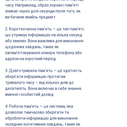
часу. Наприклад, образ зорової пам'яті 
зникає через долі секунди після того, як 
ви бачили якийсь предмет.
2. Короткочасна пам'ять — це тип пам'яті, 
що утримує інформацію на кілька секунд 
або хвилин. Вона важлива для виконання 
щоденних завдань, таких як 
запам'ятовування номера телефону або 
адреси на короткий період.
3. Довготривала пам'ять — це здатність 
зберігати інформацію протягом 
тривалого часу — від кількох днів до 
десятиліть. Вона включає в себе знання, 
вміння і особистий досвід.
4. Робоча пам'ять — це система, яка 
дозволяє тимчасово зберігати та 
обробляти інформацію для виконання 
складних когнітивних завдань, таких як 