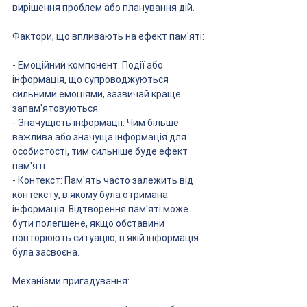
вирішення проблем або планування дій.
Фактори, що впливають на ефект пам'яті:
- Емоційний компонент: Події або 
інформація, що супроводжуються 
сильними емоціями, зазвичай краще 
запам'ятовуються.
- Значущість інформації: Чим більше 
важлива або значуща інформація для 
особистості, тим сильніше буде ефект 
пам'яті.
- Контекст: Пам'ять часто залежить від 
контексту, в якому була отримана 
інформація. Відтворення пам'яті може 
бути полегшене, якщо обставини 
повторюють ситуацію, в якій інформація 
була засвоєна.
Механізми пригадування: