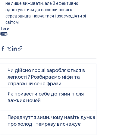
не лише виживати, але й ефективно 
адаптуватися до навколишнього 
середовища, навчатися і взаємодіяти зі 
світом.
Теги:
👉 це
Чи дійсно гроші заробляються в
легкості? Розбираємо міфи та
справжній сенс фрази
Як привести себе до тями після
важких ночей
Передчуття зими: чому навіть думка
про холод і темряву виснажує