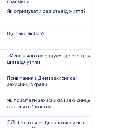
взаємини
Як отримувати радість від життя?
Що таке любов?
«Мене нічого не радує»: що стоїть за
цим відчуттям
Привітання з Днем захисника і
захисниці України
Як привітати захисників і захисниць у
їхнє свято 1 жовтня
🇺🇦 1 жовтня — День захисників і