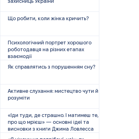
захисниць України
Що робити, коли жінка кричить?
Психологічний портрет хорошого
роботодавця на різних етапах
взаємодії
Як справлятись з порушенням сну?
Активне слухання: мистецтво чути й
розуміти
«Іди туди, де страшно. І матимеш те,
про що мрієш» — основні ідеї та
висновки з книги Джима Ловлесса