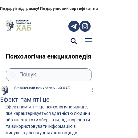
Подаруй підтримку! Подарунковий сертифікат на "ПОРУЧ" – тепер до
Психологічна енкциклопедія
Український психологічний ХАБ
Ефект пам'яті це
Ефект пам'яті — це психологічне явище, 
яке характеризується здатністю людини 
або іншої істоти зберігати, відтворювати 
та використовувати інформацію з 
минулого досвіду для адаптації до 