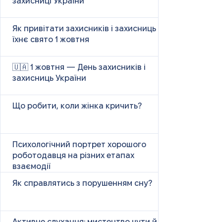
захисниці України
Як привітати захисників і захисниць у
їхнє свято 1 жовтня
🇺🇦 1 жовтня — День захисників і
захисниць України
Що робити, коли жінка кричить?
Психологічний портрет хорошого
роботодавця на різних етапах
взаємодії
Як справлятись з порушенням сну?