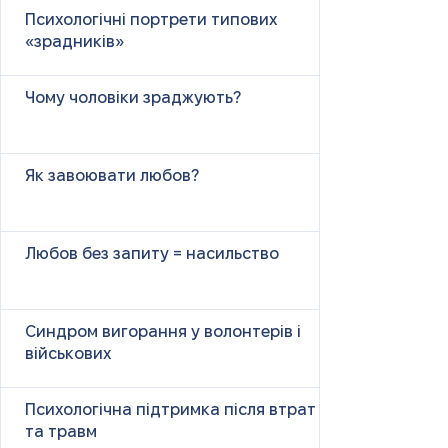
Психологічні портрети типових
«зрадників»
Чому чоловіки зраджують?
Як завоювати любов?
Любов без запиту = насильство
Синдром вигорання у волонтерів і
військових
Психологічна підтримка після втрат
та травм