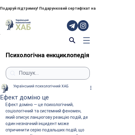
Подаруй підтримку! Подарунковий сертифікат на "ПОРУЧ" – тепер до
Психологічна енкциклопедія
Український психологічний ХАБ
Ефект доміно це
Ефект доміно — це психологічний, 
соціологічний та системний феномен, 
який описує ланцюгову реакцію подій, де 
один незначний інцидент може 
спричинити серію подальших подій, що 