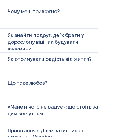
Чому мені тривожно?
Як знайти подруг: де їх брати у
дорослому віці і як будувати
взаємини
Як отримувати радість від життя?
Що таке любов?
«Мене нічого не радує»: що стоїть за
цим відчуттям
Привітання з Днем захисника і