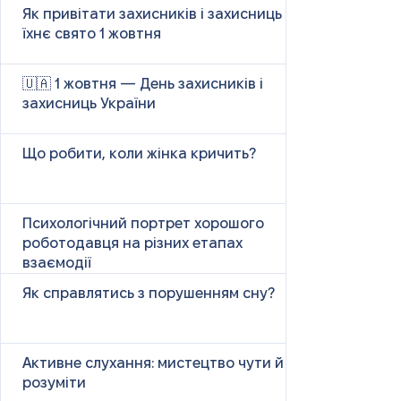
Як привітати захисників і захисниць у
їхнє свято 1 жовтня
🇺🇦 1 жовтня — День захисників і
захисниць України
Що робити, коли жінка кричить?
Психологічний портрет хорошого
роботодавця на різних етапах
взаємодії
Як справлятись з порушенням сну?
Активне слухання: мистецтво чути й
розуміти