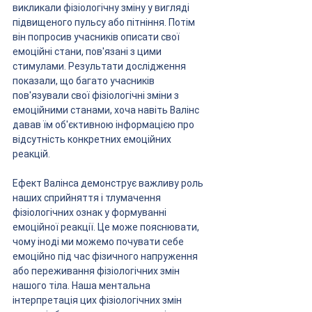
викликали фізіологічну зміну у вигляді 
підвищеного пульсу або пітніння. Потім 
він попросив учасників описати свої 
емоційні стани, пов'язані з цими 
стимулами. Результати дослідження 
показали, що багато учасників 
пов'язували свої фізіологічні зміни з 
емоційними станами, хоча навіть Валінс 
давав їм об'єктивною інформацією про 
відсутність конкретних емоційних 
реакцій.
Ефект Валінса демонструє важливу роль 
наших сприйняття і тлумачення 
фізіологічних ознак у формуванні 
емоційної реакції. Це може пояснювати, 
чому іноді ми можемо почувати себе 
емоційно під час фізичного напруження 
або переживання фізіологічних змін 
нашого тіла. Наша ментальна 
інтерпретація цих фізіологічних змін 