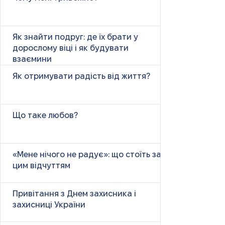
Як знайти подруг: де їх брати у
дорослому віці і як будувати
взаємини
Як отримувати радість від життя?
Що таке любов?
«Мене нічого не радує»: що стоїть за
цим відчуттям
Привітання з Днем захисника і
захисниці України