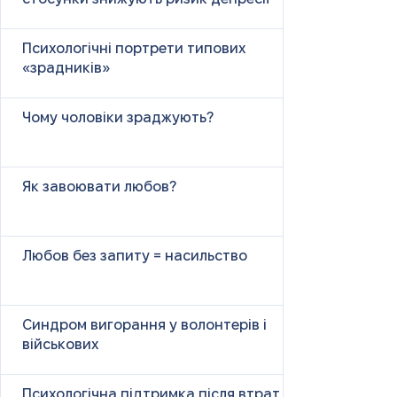
Психологічні портрети типових
«зрадників»
Чому чоловіки зраджують?
Як завоювати любов?
Любов без запиту = насильство
Синдром вигорання у волонтерів і
військових
Психологічна підтримка після втрат