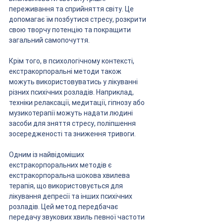
переживання та сприйняття світу. Це 
допомагає їм позбутися стресу, розкрити 
свою творчу потенцію та покращити 
загальний самопочуття.
Крім того, в психологічному контексті, 
екстракорпоральні методи також 
можуть використовуватись у лікуванні 
різних психічних розладів. Наприклад, 
техніки релаксації, медитації, гіпнозу або 
музикотерапії можуть надати людині 
засоби для зняття стресу, поліпшення 
зосередженості та зниження тривоги.
Одним із найвідоміших 
екстракорпоральних методів є 
екстракорпоральна шокова хвилева 
терапія, що використовується для 
лікування депресії та інших психічних 
розладів. Цей метод передбачає 
передачу звукових хвиль певної частоти 