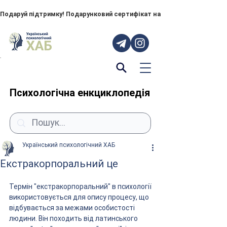
Подаруй підтримку! Подарунковий сертифікат на "ПОРУЧ" – тепер до
Психологічна енкциклопедія
Український психологічний ХАБ
Екстракорпоральний це
Термін "екстракорпоральний" в психології 
використовується для опису процесу, що 
відбувається за межами особистості 
людини. Він походить від латинського 