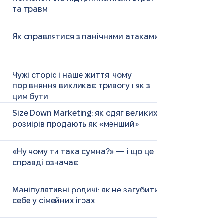
та травм
Як справлятися з панічними атаками
Чужі сторіс і наше життя: чому
порівняння викликає тривогу і як з
цим бути
Size Down Marketing: як одяг великих
розмірів продають як «менший»
«Ну чому ти така сумна?» — і що це
справді означає
Маніпулятивні родичі: як не загубити
себе у сімейних іграх