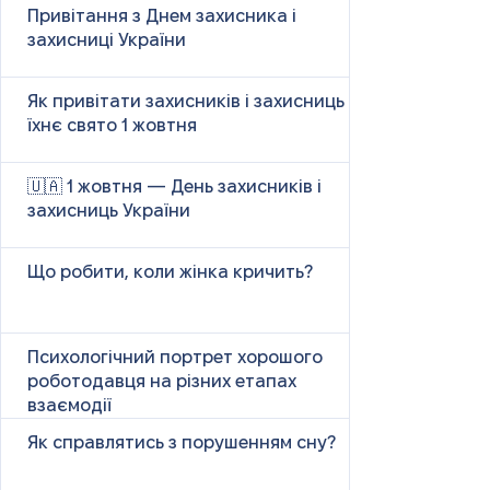
Привітання з Днем захисника і
захисниці України
Як привітати захисників і захисниць у
їхнє свято 1 жовтня
🇺🇦 1 жовтня — День захисників і
захисниць України
Що робити, коли жінка кричить?
Психологічний портрет хорошого
роботодавця на різних етапах
взаємодії
Як справлятись з порушенням сну?