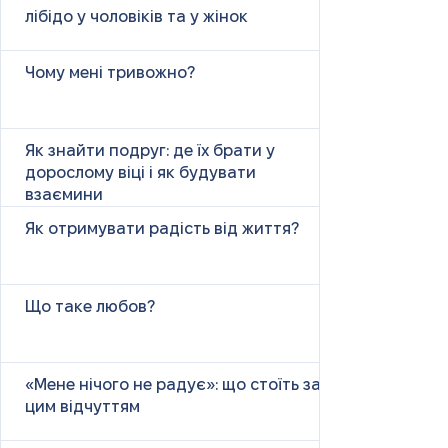
лібідо у чоловіків та у жінок
Чому мені тривожно?
Як знайти подруг: де їх брати у
дорослому віці і як будувати
взаємини
Як отримувати радість від життя?
Що таке любов?
«Мене нічого не радує»: що стоїть за
цим відчуттям