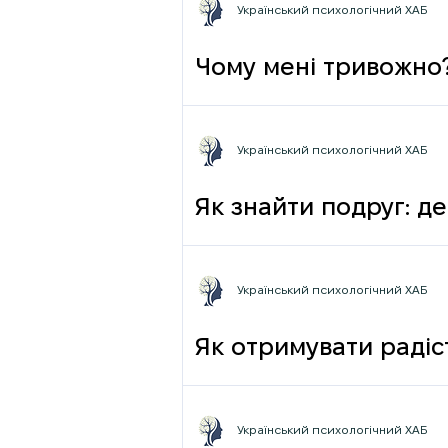
Український психологічний ХАБ
Чому мені тривожно
Український психологічний ХАБ
Як знайти подруг: де
Український психологічний ХАБ
Як отримувати радіст
Український психологічний ХАБ