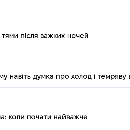
 тями після важких ночей
му навіть думка про холод і темряву
а: коли почати найважче