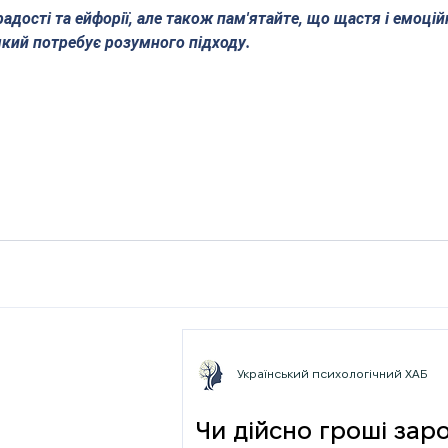
ості та ейфорії, але також пам'ятайте, що щастя і емоцій
який потребує розумного підходу.
Український психологічний ХАБ
Чи дійсно гроші зар