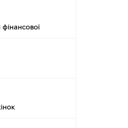
 фінансової
жінок