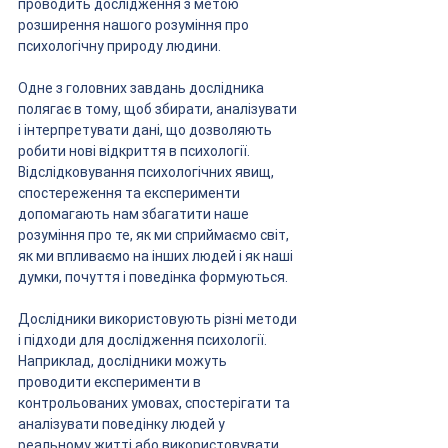
проводить дослідження з метою 
розширення нашого розуміння про 
психологічну природу людини.
Одне з головних завдань дослідника 
полягає в тому, щоб збирати, аналізувати 
і інтерпретувати дані, що дозволяють 
робити нові відкриття в психології. 
Відслідковування психологічних явищ, 
спостереження та експерименти 
допомагають нам збагатити наше 
розуміння про те, як ми сприймаємо світ, 
як ми впливаємо на інших людей і як наші 
думки, почуття і поведінка формуються.
Дослідники використовують різні методи 
і підходи для дослідження психології. 
Наприклад, дослідники можуть 
проводити експерименти в 
контрольованих умовах, спостерігати та 
аналізувати поведінку людей у 
реальному житті або використовувати 