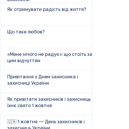
Як отримувати радість від життя?
Що таке любов?
«Мене нічого не радує»: що стоїть за
цим відчуттям
Привітання з Днем захисника і
захисниці України
Як привітати захисників і захисниць у
їхнє свято 1 жовтня
🇺🇦 1 жовтня — День захисників і
захисниць України