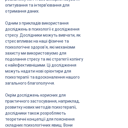
опитування та інтерв’ювання для 
отримання даних.
Одним з прикладів використання 
досліджень в психології є дослідження 
стресу. Дослідники можуть вивчати, як 
стрес впливає на наші фізичне та 
психологічне здоров'я, які механізми 
захисту ми використовуємо для 
подолання стресу та які стратегії копінгу 
є найефективнішими. Ці дослідження 
можуть надати нові орієнтири для 
психотерапії та вдосконалення нашого 
загального благополуччя.
Окрім досліджень корисних для 
практичного застосування, наприклад, 
розвитку нових методів психотерапії, 
дослідники також розробляють 
теоретичні концепції для пояснення 
складних психологічних явищ. Вони 