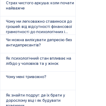
Страх чистого аркуша: коли почати
найважче
Чому ми легковажно ставимося до
грошей: від відсутності фінансової
грамотності до психологічних і
психічних причин
Чи можна вилікувати депресію без
антидепресантів?
Як психологічний стан впливає на
лібідо у чоловіків та у жінок
Чому мені тривожно?
Як знайти подруг: де їх брати у
дорослому віці і як будувати
взаємини