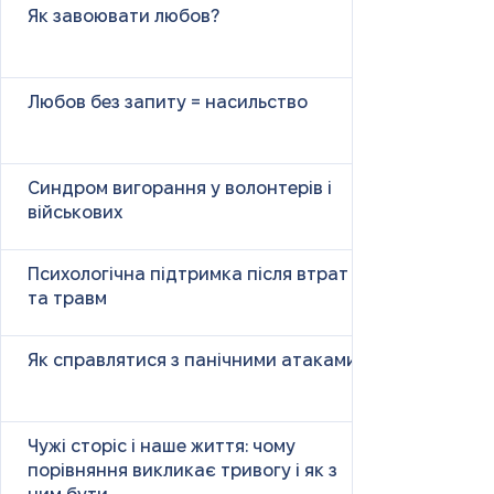
Як завоювати любов?
Любов без запиту = насильство
Синдром вигорання у волонтерів і
військових
Психологічна підтримка після втрат
та травм
Як справлятися з панічними атаками
Чужі сторіс і наше життя: чому
порівняння викликає тривогу і як з