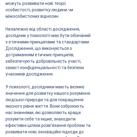
можуть розвивати нові теорії 
особистості, розвитку людини чи 
міжособистісних відносин.
Незалежно від області дослідження, 
дослідник у психології має бути обізнаний 
з етичними принципами та стандартами. 
Дослідження, що виконуються з 
дотриманням етичних принципів, 
забезпечують добровільність участі, 
захист конфіденціальності та безпеки 
учасників дослідження.
У психології, дослідники мають велике 
значення для розвитку нашого розуміння 
людської природи та для покращення 
якісного рівня життя. Вони озброюють 
нас знаннями, які дозволяють краще 
розуміти себе та інших, знаходити 
ефективні шляхи розв'язання проблем та 
розвивати нові, інноваційні підходи до 