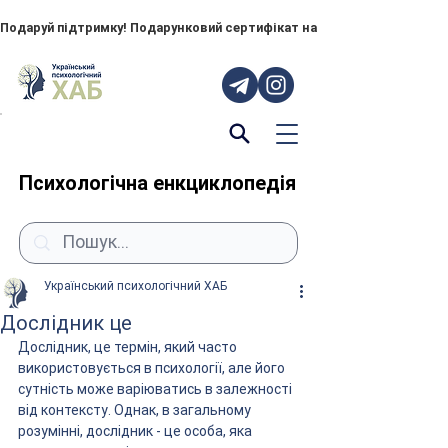
Подаруй підтримку! Подарунковий сертифікат на "ПОРУЧ" – тепер до
Психологічна енкциклопедія
Український психологічний ХАБ
Дослідник це
Дослідник, це термін, який часто 
використовується в психології, але його 
сутність може варіюватись в залежності 
від контексту. Однак, в загальному 
розумінні, дослідник - це особа, яка 