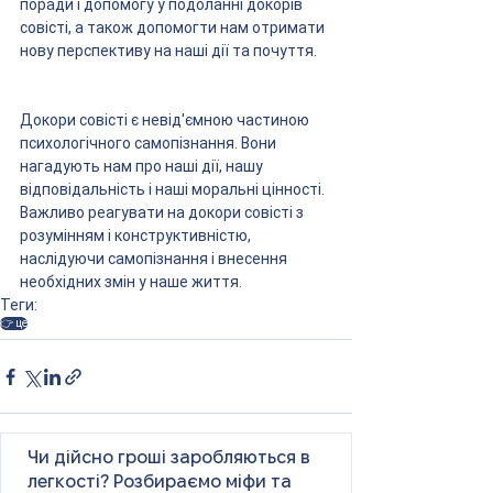
поради і допомогу у подоланні докорів 
совісті, а також допомогти нам отримати 
нову перспективу на наші дії та почуття.
Докори совісті є невід'ємною частиною 
психологічного самопізнання. Вони 
нагадують нам про наші дії, нашу 
відповідальність і наші моральні цінності. 
Важливо реагувати на докори совісті з 
розумінням і конструктивністю, 
наслідуючи самопізнання і внесення 
необхідних змін у наше життя.
Теги:
👉 це
Чи дійсно гроші заробляються в
легкості? Розбираємо міфи та