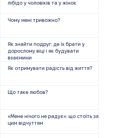
лібідо у чоловіків та у жінок
Чому мені тривожно?
Як знайти подруг: де їх брати у
дорослому віці і як будувати
взаємини
Як отримувати радість від життя?
Що таке любов?
«Мене нічого не радує»: що стоїть за
цим відчуттям