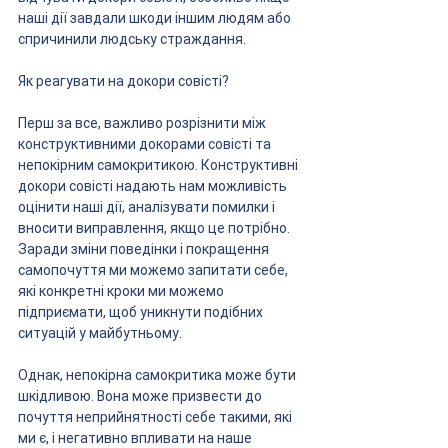
наші дії завдали шкоди іншим людям або 
спричинили людську страждання.
Як реагувати на докори совісті?
Перш за все, важливо розрізнити між 
конструктивними докорами совісті та 
непокірним самокритикою. Конструктивні 
докори совісті надають нам можливість 
оцінити наші дії, аналізувати помилки і 
вносити виправлення, якщо це потрібно. 
Заради зміни поведінки і покращення 
самопочуття ми можемо запитати себе, 
які конкретні кроки ми можемо 
підприємати, щоб уникнути подібних 
ситуацій у майбутньому.
Однак, непокірна самокритика може бути 
шкідливою. Вона може призвести до 
почуття неприйнятності себе такими, які 
ми є, і негативно впливати на наше 