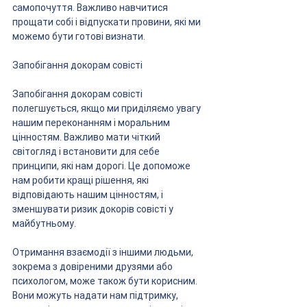
самопочуття. Важливо навчитися 
прощати собі і відпускати провини, які ми 
можемо бути готові визнати.
Запобігання докорам совісті
Запобігання докорам совісті 
полегшується, якщо ми приділяємо увагу 
нашим переконанням і моральним 
цінностям. Важливо мати чіткий 
світогляд і встановити для себе 
принципи, які нам дорогі. Це допоможе 
нам робити кращі рішення, які 
відповідають нашим цінностям, і 
зменшувати ризик докорів совісті у 
майбутньому.
Отримання взаємодії з іншими людьми, 
зокрема з довіреними друзями або 
психологом, може також бути корисним. 
Вони можуть надати нам підтримку, 