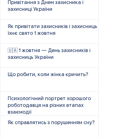
Привітання з Днем захисника і
захисниці України
Як привітати захисників і захисниць у
їхнє свято 1 жовтня
🇺🇦 1 жовтня — День захисників і
захисниць України
Що робити, коли жінка кричить?
Психологічний портрет хорошого
роботодавця на різних етапах
взаємодії
Як справлятись з порушенням сну?