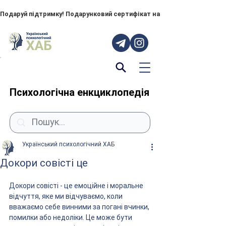
Подаруй підтримку! Подарунковий сертифікат на "ПОРУЧ" – тепер до
Психологічна енкциклопедія
Український психологічний ХАБ
Докори совісті це
Докори совісті - це емоційне і моральне 
відчуття, яке ми відчуваємо, коли 
вважаємо себе винними за погані вчинки, 
помилки або недоліки. Це може бути 