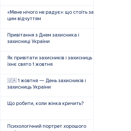
«Мене нічого не радує»: що стоїть за
цим відчуттям
Привітання з Днем захисника і
захисниці України
Як привітати захисників і захисниць у
їхнє свято 1 жовтня
🇺🇦 1 жовтня — День захисників і
захисниць України
Що робити, коли жінка кричить?
Психологічний портрет хорошого