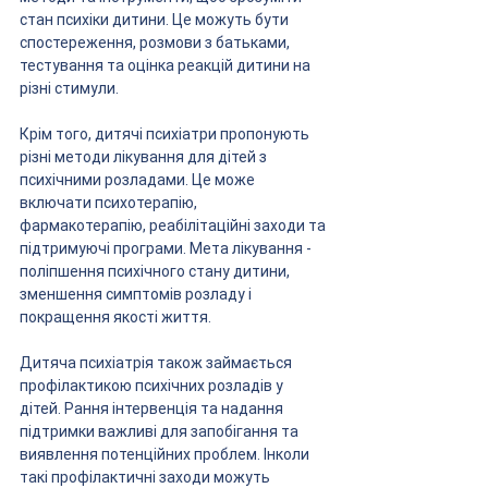
стан психіки дитини. Це можуть бути 
спостереження, розмови з батьками, 
тестування та оцінка реакцій дитини на 
різні стимули.
Крім того, дитячі психіатри пропонують 
різні методи лікування для дітей з 
психічними розладами. Це може 
включати психотерапію, 
фармакотерапію, реабілітаційні заходи та 
підтримуючі програми. Мета лікування - 
поліпшення психічного стану дитини, 
зменшення симптомів розладу і 
покращення якості життя.
Дитяча психіатрія також займається 
профілактикою психічних розладів у 
дітей. Рання інтервенція та надання 
підтримки важливі для запобігання та 
виявлення потенційних проблем. Інколи 
такі профілактичні заходи можуть 