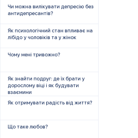
психічних причин
Чи можна вилікувати депресію без
антидепресантів?
Як психологічний стан впливає на
лібідо у чоловіків та у жінок
Чому мені тривожно?
Як знайти подруг: де їх брати у
дорослому віці і як будувати
взаємини
Як отримувати радість від життя?
Що таке любов?