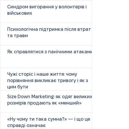
Синдром вигорання у волонтерів і
військових
Психологічна підтримка після втрат
та травм
Як справлятися з панічними атаками
Чужі сторіс і наше життя: чому
порівняння викликає тривогу і як з
цим бути
Size Down Marketing: як одяг великих
розмірів продають як «менший»
«Ну чому ти така сумна?» — і що це
справді означає