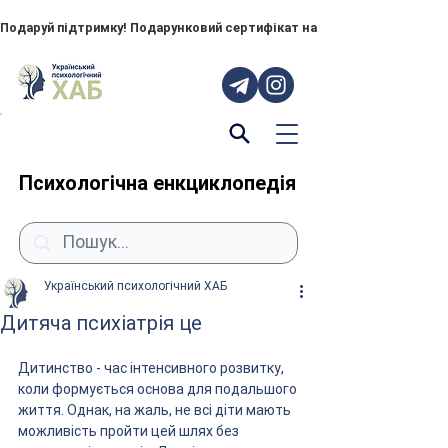
Подаруй підтримку! Подарунковий сертифікат на "ПОРУЧ" – тепер до
Психологічна енкциклопедія
Український психологічний ХАБ
Дитяча психіатрія це
Дитинство - час інтенсивного розвитку, 
коли формується основа для подальшого 
життя. Однак, на жаль, не всі діти мають 
можливість пройти цей шлях без 